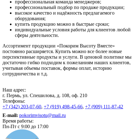
профессиональная команда менеджеров;
профессиональный подбор по продаже продукции;
высокое качество и надёжность предлагаемого
оборудования;
купить продукцию можно в быстрые сроки;
индивидуальные условия работы для клиентов любой
сферы деятельности.
Ассортимент продукции «Покорим Высоту Вместе»
постоянно расширяется. Купить можно все более новые
перспективные продукты и услуги. В ценовой политике мы
достаточно гибко подходим к пожеланиям наших клиентов,
учитывая объемы поставок, формы оплат, историю
сотрудничества и т.д.
Наш адрес:
г. Пермь, ул. Спешилова, д. 108, оф. 210
Телефоны:
+7 (342) 203-07-60
,
+7 (919) 498-45-66
,
+7 (909) 111-87-42
E-mail:
pokorimvisotu@mail.ru
Время работы:
Пн-Пт с 9:00 до 17:00