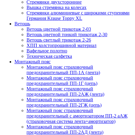
Стремянки двухсторонние
Вышка стремянка на колесах
Стремянки алюминиевые c широкими ступенями
Германия Krause Toppy XL
Ветошь
Ветошь цветной трикотаж 2-03
Ветошь цветной тонкий трикотаж 2-30
Ветошь светлый трикотаж 2-26
ХПП холстопрошивной материал
Вафельное полотно
Техническая салфетка
Монтажный пояс
Монтажный пояс страховочный
предохранительный ПП-1А (лента)
Монтажный пояс страховочный
предохранительный ПП-1Г (цепь)
Монтажный пояс страховочный
предохранительный ПП-2АЖ (лента)
Монтажный пояс страховочный
предохранительный ПП-2ГЖ (цепь)
Монтажный пояс страховочный
предохранительный с амортизатором ПП-2 аАЖ
(страховочная система лента+амортизатор)
Монтажный пояс страховочный
предохранительный ПП-2АД (лента)