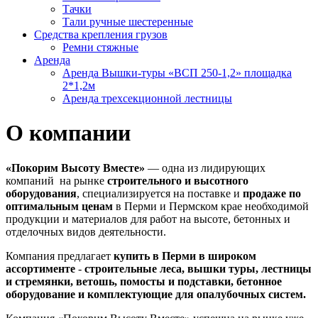
Тачки
Тали ручные шестеренные
Средства крепления грузов
Ремни стяжные
Аренда
Аренда Вышки-туры «ВСП 250-1,2» площадка
2*1,2м
Аренда трехсекционной лестницы
О компании
«Покорим Высоту Вместе»
— одна из лидирующих
компаний на рынке
строительного и высотного
оборудования
,
специализируется на поставке и
продаже по
оптимальным ценам
в Перми и Пермском крае необходимой
продукции и материалов для работ на высоте, бетонных и
отделочных видов деятельности.
Компания предлагает
купить в Перми в широком
ассортименте
-
строительные леса, вышки туры, лестницы
и стремянки, ветошь, помосты и подставки, бетонное
оборудование и комплектующие для опалубочных систем.