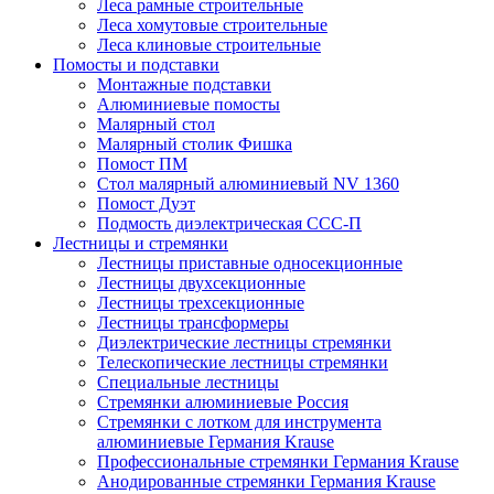
Леса рамные строительные
Леса хомутовые строительные
Леса клиновые строительные
Помосты и подставки
Монтажные подставки
Алюминиевые помосты
Малярный стол
Малярный столик Фишка
Помост ПМ
Стол малярный алюминиевый NV 1360
Помост Дуэт
Подмость диэлектрическая ССС-П
Лестницы и стремянки
Лестницы приставные односекционные
Лестницы двухсекционные
Лестницы трехсекционные
Лестницы трансформеры
Диэлектрические лестницы стремянки
Телескопические лестницы стремянки
Специальные лестницы
Стремянки алюминиевые Россия
Стремянки c лотком для инструмента
алюминиевые Германия Krause
Профессиональные стремянки Германия Krause
Анодированные стремянки Германия Krause