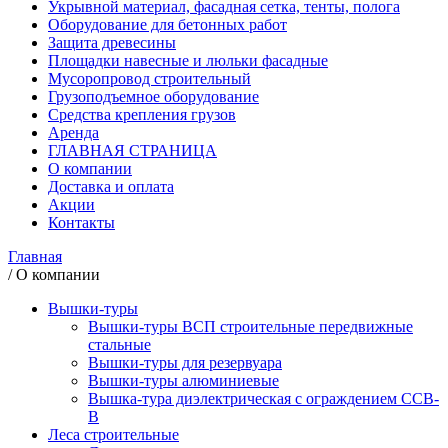
Укрывной материал, фасадная сетка, тенты, полога
Оборудование для бетонных работ
Защита древесины
Площадки навесные и люльки фасадные
Мусоропровод строительный
Грузоподъемное оборудование
Средства крепления грузов
Аренда
ГЛАВНАЯ СТРАНИЦА
О компании
Доставка и оплата
Акции
Контакты
Главная
/
О компании
Вышки-туры
Вышки-туры ВСП строительные передвижные
стальные
Вышки-туры для резервуара
Вышки-туры алюминиевые
Вышка-тура диэлектрическая с ограждением ССВ-
В
Леса строительные