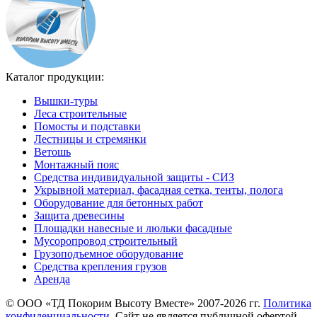
Каталог продукции:
Вышки-туры
Леса строительные
Помосты и подставки
Лестницы и стремянки
Ветошь
Монтажный пояс
Средства индивидуальной защиты - СИЗ
Укрывной материал, фасадная сетка, тенты, полога
Оборудование для бетонных работ
Защита древесины
Площадки навесные и люльки фасадные
Мусоропровод строительный
Грузоподъемное оборудование
Средства крепления грузов
Аренда
©
ООО «ТД Покорим Высоту Вместе» 2007-2026 гг.
Политика
конфиденциальности
Cайт не является публичной офертой,