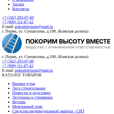
Акции
Контакты
+7 (342) 203-07-60
+7 (909) 111-87-42
E-mail:
pokorimvisotu@mail.ru
г. Пермь, ул. Спешилова, д.108, (Камская долина)
г. Пермь, ул. Спешилова, д.108, (Камская долина)
+7 (342) 203-07-60
+7 (909) 111-87-42
E-mail:
pokorimvisotu@mail.ru
КАТАЛОГ ТОВАРОВ
Вышки-туры
Леса строительные
Помосты и подставки
Лестницы и стремянки
Ветошь
Монтажный пояс
Средства индивидуальной защиты - СИЗ