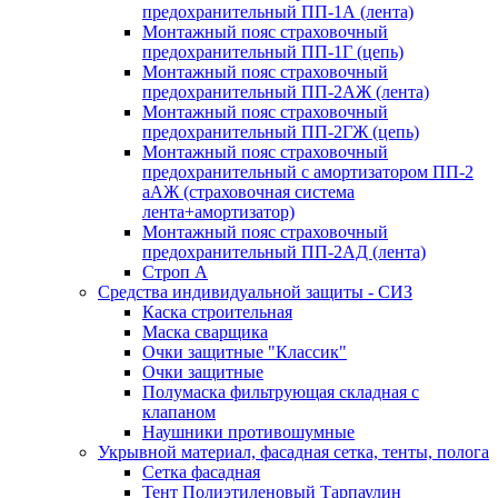
предохранительный ПП-1А (лента)
Монтажный пояс страховочный
предохранительный ПП-1Г (цепь)
Монтажный пояс страховочный
предохранительный ПП-2АЖ (лента)
Монтажный пояс страховочный
предохранительный ПП-2ГЖ (цепь)
Монтажный пояс страховочный
предохранительный с амортизатором ПП-2
аАЖ (страховочная система
лента+амортизатор)
Монтажный пояс страховочный
предохранительный ПП-2АД (лента)
Строп А
Средства индивидуальной защиты - СИЗ
Каска строительная
Маска сварщика
Очки защитные "Классик"
Очки защитные
Полумаска фильтрующая складная с
клапаном
Наушники противошумные
Укрывной материал, фасадная сетка, тенты, полога
Сетка фасадная
Тент Полиэтиленовый Тарпаулин