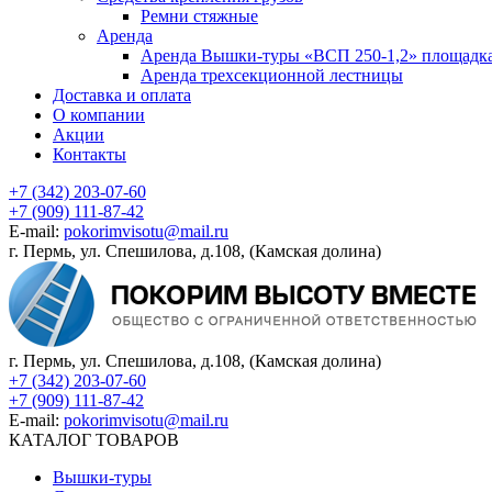
Ремни стяжные
Аренда
Аренда Вышки-туры «ВСП 250-1,2» площадка
Аренда трехсекционной лестницы
Доставка и оплата
О компании
Акции
Контакты
+7 (342) 203-07-60
+7 (909) 111-87-42
E-mail:
pokorimvisotu@mail.ru
г. Пермь, ул. Спешилова, д.108, (Камская долина)
г. Пермь, ул. Спешилова, д.108, (Камская долина)
+7 (342) 203-07-60
+7 (909) 111-87-42
E-mail:
pokorimvisotu@mail.ru
КАТАЛОГ ТОВАРОВ
Вышки-туры