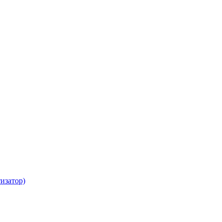
изатор)