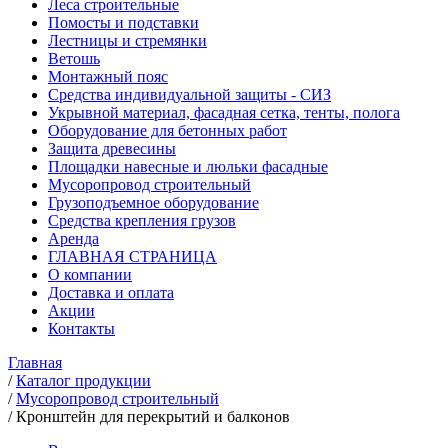
Леса строительные
Помосты и подставки
Лестницы и стремянки
Ветошь
Монтажный пояс
Средства индивидуальной защиты - СИЗ
Укрывной материал, фасадная сетка, тенты, полога
Оборудование для бетонных работ
Защита древесины
Площадки навесные и люльки фасадные
Мусоропровод строительный
Грузоподъемное оборудование
Средства крепления грузов
Аренда
ГЛАВНАЯ СТРАНИЦА
О компании
Доставка и оплата
Акции
Контакты
Главная
/
Каталог продукции
/
Мусоропровод строительный
/
Кронштейн для перекрытий и балконов