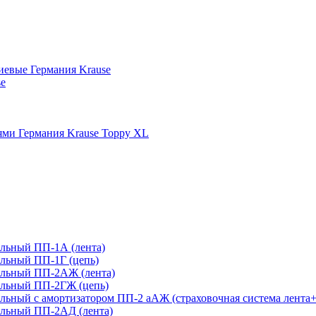
иевые Германия Krause
se
ми Германия Krause Toppy XL
льный ПП-1А (лента)
льный ПП-1Г (цепь)
ельный ПП-2АЖ (лента)
ельный ПП-2ГЖ (цепь)
ьный с амортизатором ПП-2 аАЖ (страховочная система лента+
льный ПП-2АД (лента)