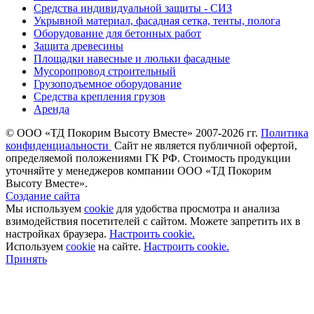
Средства индивидуальной защиты - СИЗ
Укрывной материал, фасадная сетка, тенты, полога
Оборудование для бетонных работ
Защита древесины
Площадки навесные и люльки фасадные
Мусоропровод строительный
Грузоподъемное оборудование
Средства крепления грузов
Аренда
©
ООО «ТД Покорим Высоту Вместе» 2007-2026 гг.
Политика
конфиденциальности
Cайт не является публичной офертой,
определяемой положениями ГК РФ. Стоимость продукции
уточняйте у менеджеров компании ООО «ТД Покорим
Высоту Вместе».
Создание сайта
Мы используем
cookie
для удобства просмотра и анализа
взимодействия посетителей с сайтом. Можете запретить их в
настройках браузера.
Настроить cookie.
Используем
cookie
на сайте.
Настроить cookie.
Принять