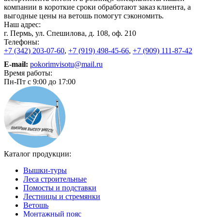
компании в короткие сроки обработают заказ клиента, а
выгодные цены на ветошь помогут сэкономить.
Наш адрес:
г. Пермь, ул. Спешилова, д. 108, оф. 210
Телефоны:
+7 (342) 203-07-60
,
+7 (919) 498-45-66
,
+7 (909) 111-87-42
E-mail:
pokorimvisotu@mail.ru
Время работы:
Пн-Пт с 9:00 до 17:00
Каталог продукции:
Вышки-туры
Леса строительные
Помосты и подставки
Лестницы и стремянки
Ветошь
Монтажный пояс