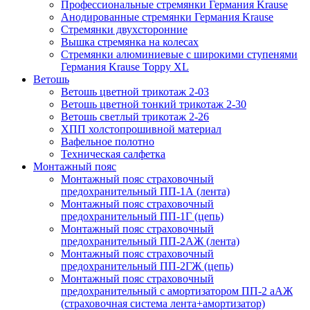
Профессиональные стремянки Германия Krause
Анодированные стремянки Германия Krause
Стремянки двухсторонние
Вышка стремянка на колесах
Стремянки алюминиевые c широкими ступенями
Германия Krause Toppy XL
Ветошь
Ветошь цветной трикотаж 2-03
Ветошь цветной тонкий трикотаж 2-30
Ветошь светлый трикотаж 2-26
ХПП холстопрошивной материал
Вафельное полотно
Техническая салфетка
Монтажный пояс
Монтажный пояс страховочный
предохранительный ПП-1А (лента)
Монтажный пояс страховочный
предохранительный ПП-1Г (цепь)
Монтажный пояс страховочный
предохранительный ПП-2АЖ (лента)
Монтажный пояс страховочный
предохранительный ПП-2ГЖ (цепь)
Монтажный пояс страховочный
предохранительный с амортизатором ПП-2 аАЖ
(страховочная система лента+амортизатор)