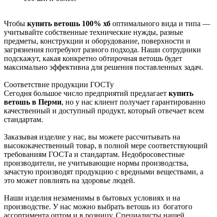
Чтобы
купить ветошь 100% хб
оптимального вида и типа —
учитывайте собственные технические нужды, разные
предметы, конструкции и оборудование, поверхности и
загрязнения потребуют разного подхода. Наши сотрудники
подскажут, какая конкретно обтирочная ветошь будет
максимально эффективна для решения поставленных задач.
Соответствие продукции ГОСТу
Сегодня большое число предприятий предлагает
купить
ветошь в Перми
, но у нас клиент получает гарантированно
качественный и доступный продукт, который отвечает всем
стандартам.
Заказывая изделие у нас, вы можете рассчитывать на
высококачественный товар, в полной мере соответствующий
требованиям ГОСТа и стандартам. Недобросовестные
производители, не учитывающие нормы производства,
зачастую производят продукцию с вредными веществами, а
это может повлиять на здоровье людей.
Наши изделия незаменимы в бытовых условиях и на
производстве. У нас можно выбрать ветошь из богатого
ассортимента оптом и в розницу. Специалисты нашей