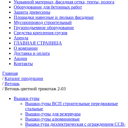
Укрывной материал, фасадная сетка, тенты, полога
Оборудование для бетонных работ
Защита древесины
Площадки навесные и люльки фасадные
Мусоропровод строительный
Грузоподъемное оборудование
Средства крепления грузов
Аренда
ГЛАВНАЯ СТРАНИЦА
О компании
Доставка и оплата
Акции
Контакты
Главная
/
Каталог продукции
/
Ветошь
/
Ветошь цветной трикотаж 2-03
Вышки-туры
Вышки-туры ВСП строительные передвижные
стальные
Вышки-туры для резервуара
Вышки-туры алюминиевые
Вышка-тура диэлектрическая с ограждением ССВ-