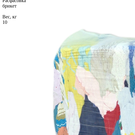
Расфасовка
брикет
Вес, кг
10