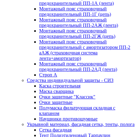
предохранительный ПП-1А (лента)
Монтажный пояс страховочный
предохранительный ПП-1Г (цепь)
Монтажный пояс страховочный
предохранительный ПП-2АЖ (лента)
Монтажный пояс страховочный
предохранительный ПП-2ГЖ (цепь)
Монтажный пояс страховочный
предохранительный с амортизатором ПП-2
аАЖ (страховочная система
лента+амортизатор)
Монтажный пояс страховочный
предохранительный ПП-2АД (лента)
Строп А
Средства индивидуальной защиты - СИЗ
Каска строительная
Маска сварщика
Очки защитные "Классик"
Очки защитные
Полумаска фильтрующая складная с
клапаном
Наушники противошумные
Укрывной материал, фасадная сетка, тенты, полога
Сетка фасадная
Тент Полиэтиленовый Тарпаулин