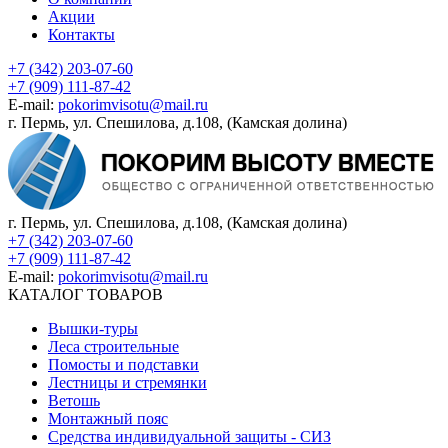
Акции
Контакты
+7 (342) 203-07-60
+7 (909) 111-87-42
E-mail:
pokorimvisotu@mail.ru
г. Пермь, ул. Спешилова, д.108, (Камская долина)
г. Пермь, ул. Спешилова, д.108, (Камская долина)
+7 (342) 203-07-60
+7 (909) 111-87-42
E-mail:
pokorimvisotu@mail.ru
КАТАЛОГ ТОВАРОВ
Вышки-туры
Леса строительные
Помосты и подставки
Лестницы и стремянки
Ветошь
Монтажный пояс
Средства индивидуальной защиты - СИЗ