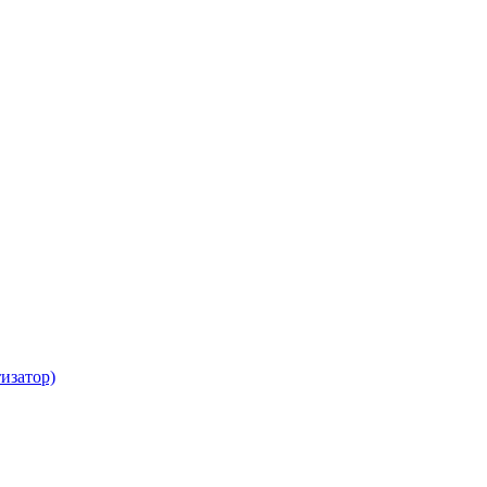
изатор)