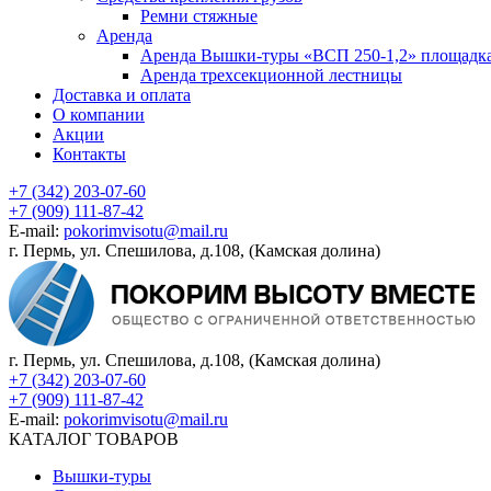
Ремни стяжные
Аренда
Аренда Вышки-туры «ВСП 250-1,2» площадка
Аренда трехсекционной лестницы
Доставка и оплата
О компании
Акции
Контакты
+7 (342) 203-07-60
+7 (909) 111-87-42
E-mail:
pokorimvisotu@mail.ru
г. Пермь, ул. Спешилова, д.108, (Камская долина)
г. Пермь, ул. Спешилова, д.108, (Камская долина)
+7 (342) 203-07-60
+7 (909) 111-87-42
E-mail:
pokorimvisotu@mail.ru
КАТАЛОГ ТОВАРОВ
Вышки-туры