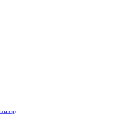
изатор)