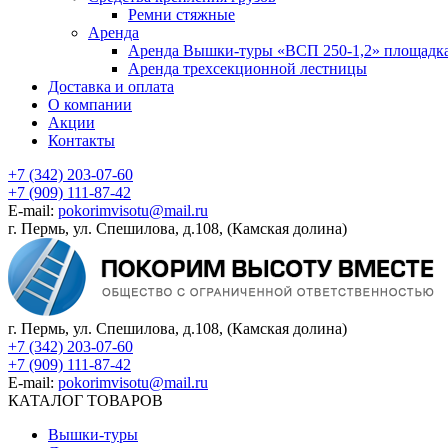
Ремни стяжные
Аренда
Аренда Вышки-туры «ВСП 250-1,2» площадка
Аренда трехсекционной лестницы
Доставка и оплата
О компании
Акции
Контакты
+7 (342) 203-07-60
+7 (909) 111-87-42
E-mail:
pokorimvisotu@mail.ru
г. Пермь, ул. Спешилова, д.108, (Камская долина)
г. Пермь, ул. Спешилова, д.108, (Камская долина)
+7 (342) 203-07-60
+7 (909) 111-87-42
E-mail:
pokorimvisotu@mail.ru
КАТАЛОГ ТОВАРОВ
Вышки-туры