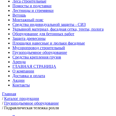
Леса строительные
Помосты и подставки
Лестницы и стремянки
Ветошь
Монтажный пояс
Средства индивидуальной защиты - СИЗ
Укрывной материал, фасадная сетка, тенты, полога
Оборудование для бетонных работ
Защита древесины
Площадки навесные и люльки фасадные
Мусоропровод строительный
Грузоподъемное оборудование
Средства крепления грузов
Аренда
ГЛАВНАЯ СТРАНИЦА
О компании
Доставка и оплата
Акции
Контакты
Главная
/
Каталог продукции
/
Грузоподъемное оборудование
/
Гидравлическая тележка рохля