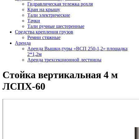
Гидравлическая тележка рохля
Кран на крышу
Тали электрические
Тачки
Тали ручные шестеренные
Средства крепления грузов
Ремни стяжные
Аренда
Аренда Вышки-туры «ВСП 250-1,2» площадка
2*1,2м
Аренда трехсекционной лестницы
Стойка вертикальная 4 м
ЛСПХ-60