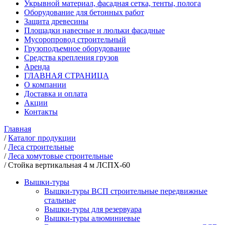
Укрывной материал, фасадная сетка, тенты, полога
Оборудование для бетонных работ
Защита древесины
Площадки навесные и люльки фасадные
Мусоропровод строительный
Грузоподъемное оборудование
Средства крепления грузов
Аренда
ГЛАВНАЯ СТРАНИЦА
О компании
Доставка и оплата
Акции
Контакты
Главная
/
Каталог продукции
/
Леса строительные
/
Леса хомутовые строительные
/
Стойка вертикальная 4 м ЛСПХ-60
Вышки-туры
Вышки-туры ВСП строительные передвижные
стальные
Вышки-туры для резервуара
Вышки-туры алюминиевые