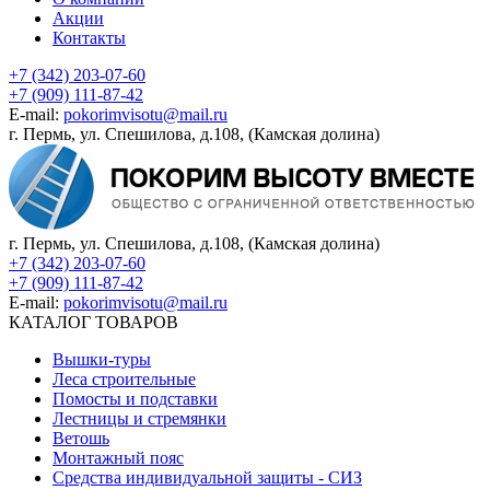
Акции
Контакты
+7 (342) 203-07-60
+7 (909) 111-87-42
E-mail:
pokorimvisotu@mail.ru
г. Пермь, ул. Спешилова, д.108, (Камская долина)
г. Пермь, ул. Спешилова, д.108, (Камская долина)
+7 (342) 203-07-60
+7 (909) 111-87-42
E-mail:
pokorimvisotu@mail.ru
КАТАЛОГ ТОВАРОВ
Вышки-туры
Леса строительные
Помосты и подставки
Лестницы и стремянки
Ветошь
Монтажный пояс
Средства индивидуальной защиты - СИЗ