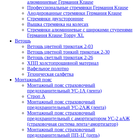
алюминиевые Германия Krause
Профессиональные стремянки Германия Krause
Анодированные стремянки Германия Krause
Стремянки двухсторонние
Вышка стремянка на колесах
Стремянки алюминиевые c широкими ступенями
Германия Krause Toppy XL
Ветошь
Ветошь цветной трикотаж 2-03
Ветошь цветной тонкий трикотаж 2-30
Ветошь светлый трикотаж 2-26
ХПП холстопрошивной материал
Вафельное полотно
Техническая салфетка
Монтажный пояс
Монтажный пояс страховочный
предохранительный УС-1А (лента)
Строп А
Монтажный пояс страховочный
предохранительный УС-2АЖ (лента)
Монтажный пояс страховочный
предохранительный с амортизатором УС-2 аАЖ
(страховочная система лента+амортизатор)
Монтажный пояс страховочный
предохранительный ПП-1Г (цепь)