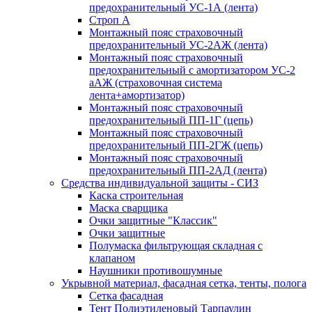
предохранительный УС-1А (лента)
Строп А
Монтажный пояс страховочный
предохранительный УС-2АЖ (лента)
Монтажный пояс страховочный
предохранительный с амортизатором УС-2
аАЖ (страховочная система
лента+амортизатор)
Монтажный пояс страховочный
предохранительный ПП-1Г (цепь)
Монтажный пояс страховочный
предохранительный ПП-2ГЖ (цепь)
Монтажный пояс страховочный
предохранительный ПП-2АД (лента)
Средства индивидуальной защиты - СИЗ
Каска строительная
Маска сварщика
Очки защитные "Классик"
Очки защитные
Полумаска фильтрующая складная с
клапаном
Наушники противошумные
Укрывной материал, фасадная сетка, тенты, полога
Сетка фасадная
Тент Полиэтиленовый Тарпаулин