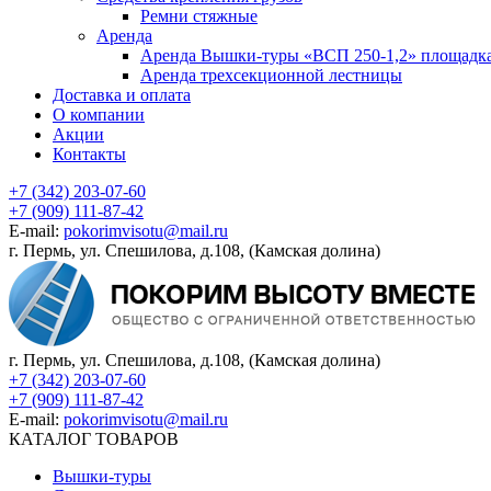
Ремни стяжные
Аренда
Аренда Вышки-туры «ВСП 250-1,2» площадка
Аренда трехсекционной лестницы
Доставка и оплата
О компании
Акции
Контакты
+7 (342) 203-07-60
+7 (909) 111-87-42
E-mail:
pokorimvisotu@mail.ru
г. Пермь, ул. Спешилова, д.108, (Камская долина)
г. Пермь, ул. Спешилова, д.108, (Камская долина)
+7 (342) 203-07-60
+7 (909) 111-87-42
E-mail:
pokorimvisotu@mail.ru
КАТАЛОГ ТОВАРОВ
Вышки-туры