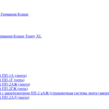
 Германия Krause
рмания Krause Toppy XL
 ПП-1А (лента)
 ПП-1Г (цепь)
й ПП-2АЖ (лента)
й ПП-2ГЖ (цепь)
с амортизатором ПП-2 аАЖ (страховочная система лента+аморт
 ПП-2АД (лента)