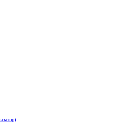
изатор)