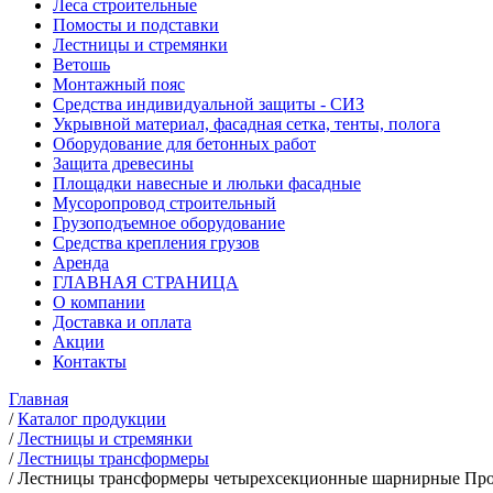
Леса строительные
Помосты и подставки
Лестницы и стремянки
Ветошь
Монтажный пояс
Средства индивидуальной защиты - СИЗ
Укрывной материал, фасадная сетка, тенты, полога
Оборудование для бетонных работ
Защита древесины
Площадки навесные и люльки фасадные
Мусоропровод строительный
Грузоподъемное оборудование
Средства крепления грузов
Аренда
ГЛАВНАЯ СТРАНИЦА
О компании
Доставка и оплата
Акции
Контакты
Главная
/
Каталог продукции
/
Лестницы и стремянки
/
Лестницы трансформеры
/
Лестницы трансформеры четырехсекционные шарнирные Про