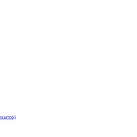
изатор)