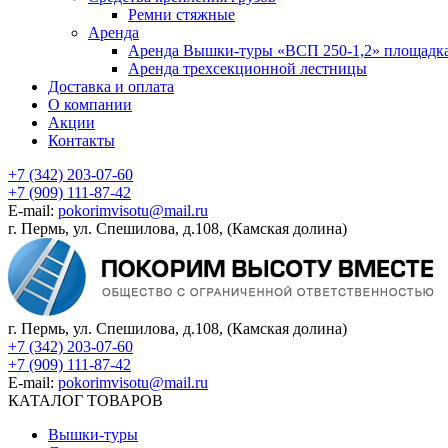
Ремни стяжные
Аренда
Аренда Вышки-туры «ВСП 250-1,2» площадка
Аренда трехсекционной лестницы
Доставка и оплата
О компании
Акции
Контакты
+7 (342) 203-07-60
+7 (909) 111-87-42
E-mail:
pokorimvisotu@mail.ru
г. Пермь, ул. Спешилова, д.108, (Камская долина)
г. Пермь, ул. Спешилова, д.108, (Камская долина)
+7 (342) 203-07-60
+7 (909) 111-87-42
E-mail:
pokorimvisotu@mail.ru
КАТАЛОГ ТОВАРОВ
Вышки-туры