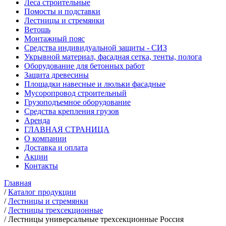
Леса строительные
Помосты и подставки
Лестницы и стремянки
Ветошь
Монтажный пояс
Средства индивидуальной защиты - СИЗ
Укрывной материал, фасадная сетка, тенты, полога
Оборудование для бетонных работ
Защита древесины
Площадки навесные и люльки фасадные
Мусоропровод строительный
Грузоподъемное оборудование
Средства крепления грузов
Аренда
ГЛАВНАЯ СТРАНИЦА
О компании
Доставка и оплата
Акции
Контакты
Главная
/
Каталог продукции
/
Лестницы и стремянки
/
Лестницы трехсекционные
/
Лестницы универсальные трехсекционные Россия