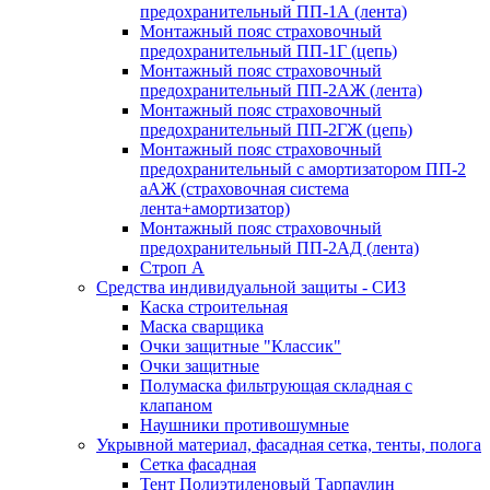
предохранительный ПП-1А (лента)
Монтажный пояс страховочный
предохранительный ПП-1Г (цепь)
Монтажный пояс страховочный
предохранительный ПП-2АЖ (лента)
Монтажный пояс страховочный
предохранительный ПП-2ГЖ (цепь)
Монтажный пояс страховочный
предохранительный с амортизатором ПП-2
аАЖ (страховочная система
лента+амортизатор)
Монтажный пояс страховочный
предохранительный ПП-2АД (лента)
Строп А
Средства индивидуальной защиты - СИЗ
Каска строительная
Маска сварщика
Очки защитные "Классик"
Очки защитные
Полумаска фильтрующая складная с
клапаном
Наушники противошумные
Укрывной материал, фасадная сетка, тенты, полога
Сетка фасадная
Тент Полиэтиленовый Тарпаулин