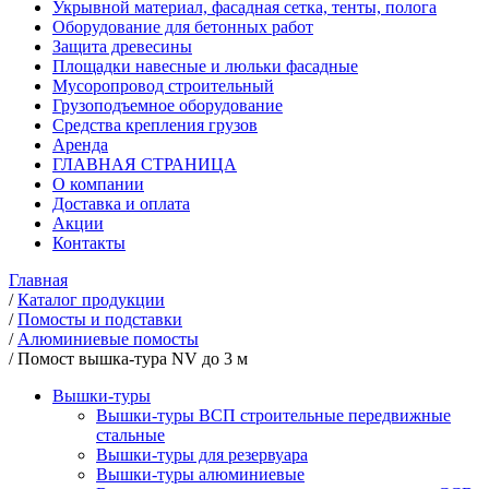
Укрывной материал, фасадная сетка, тенты, полога
Оборудование для бетонных работ
Защита древесины
Площадки навесные и люльки фасадные
Мусоропровод строительный
Грузоподъемное оборудование
Средства крепления грузов
Аренда
ГЛАВНАЯ СТРАНИЦА
О компании
Доставка и оплата
Акции
Контакты
Главная
/
Каталог продукции
/
Помосты и подставки
/
Алюминиевые помосты
/
Помост вышка-тура NV до 3 м
Вышки-туры
Вышки-туры ВСП строительные передвижные
стальные
Вышки-туры для резервуара
Вышки-туры алюминиевые