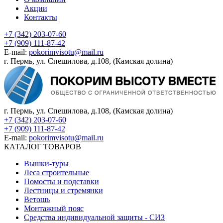
Акции
Контакты
+7 (342) 203-07-60
+7 (909) 111-87-42
E-mail:
pokorimvisotu@mail.ru
г. Пермь, ул. Спешилова, д.108, (Камская долина)
г. Пермь, ул. Спешилова, д.108, (Камская долина)
+7 (342) 203-07-60
+7 (909) 111-87-42
E-mail:
pokorimvisotu@mail.ru
КАТАЛОГ ТОВАРОВ
Вышки-туры
Леса строительные
Помосты и подставки
Лестницы и стремянки
Ветошь
Монтажный пояс
Средства индивидуальной защиты - СИЗ