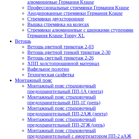
алюминиевые Германия Krause
Профессиональные стремянки Германия Krause
Анодированные стремянки Германия Krause
Стремянки двухсторонние
Вышка стремянка на колесах
Стремянки алюминиевые c широкими ступенями
Германия Krause Toppy XL
Ветошь
Ветошь цветной трикотаж 2-03
Ветошь цветной тонкий трикотаж 2-30
Ветошь светлый трикотаж 2-26
ХПП холстопрошивной материал
Вафельное полотно
Техническая салфетка
Монтажный пояс
Монтажный пояс страховочный
предохранительный ПП-1А (лента)
Монтажный пояс страховочный
предохранительный ПП-1Г (цепь)
Монтажный пояс страховочный
предохранительный ПП-2АЖ (лента)
Монтажный пояс страховочный
предохранительный ПП-2ГЖ (цепь)
Монтажный пояс страховочный
предохранительный с амортизатором ПП-2 аАЖ