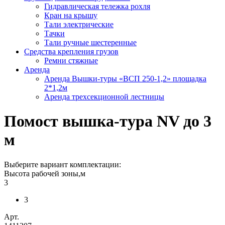
Гидравлическая тележка рохля
Кран на крышу
Тали электрические
Тачки
Тали ручные шестеренные
Средства крепления грузов
Ремни стяжные
Аренда
Аренда Вышки-туры «ВСП 250-1,2» площадка
2*1,2м
Аренда трехсекционной лестницы
Помост вышка-тура NV до 3
м
Выберите вариант комплектации:
Высота рабочей зоны,м
3
3
Арт.