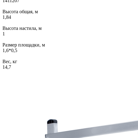
1411207
Высота общая, м
1,84
Высота настила, м
1
Размер площадки, м
1,6*0,5
Вес, кг
14,7