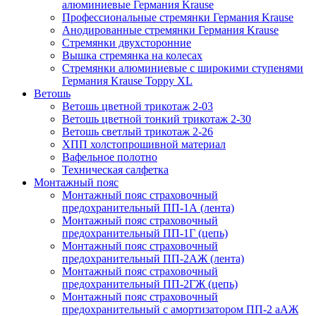
алюминиевые Германия Krause
Профессиональные стремянки Германия Krause
Анодированные стремянки Германия Krause
Стремянки двухсторонние
Вышка стремянка на колесах
Стремянки алюминиевые c широкими ступенями
Германия Krause Toppy XL
Ветошь
Ветошь цветной трикотаж 2-03
Ветошь цветной тонкий трикотаж 2-30
Ветошь светлый трикотаж 2-26
ХПП холстопрошивной материал
Вафельное полотно
Техническая салфетка
Монтажный пояс
Монтажный пояс страховочный
предохранительный ПП-1А (лента)
Монтажный пояс страховочный
предохранительный ПП-1Г (цепь)
Монтажный пояс страховочный
предохранительный ПП-2АЖ (лента)
Монтажный пояс страховочный
предохранительный ПП-2ГЖ (цепь)
Монтажный пояс страховочный
предохранительный с амортизатором ПП-2 аАЖ