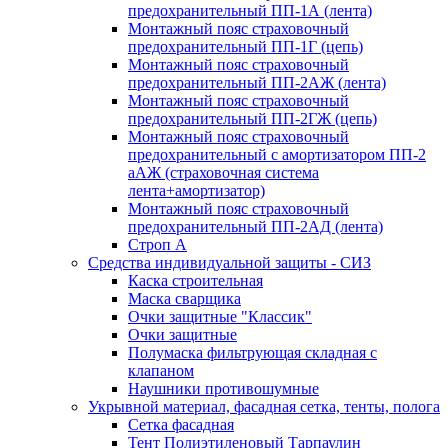
предохранительный ПП-1А (лента)
Монтажный пояс страховочный
предохранительный ПП-1Г (цепь)
Монтажный пояс страховочный
предохранительный ПП-2АЖ (лента)
Монтажный пояс страховочный
предохранительный ПП-2ГЖ (цепь)
Монтажный пояс страховочный
предохранительный с амортизатором ПП-2
аАЖ (страховочная система
лента+амортизатор)
Монтажный пояс страховочный
предохранительный ПП-2АД (лента)
Строп А
Средства индивидуальной защиты - СИЗ
Каска строительная
Маска сварщика
Очки защитные "Классик"
Очки защитные
Полумаска фильтрующая складная с
клапаном
Наушники противошумные
Укрывной материал, фасадная сетка, тенты, полога
Сетка фасадная
Тент Полиэтиленовый Тарпаулин