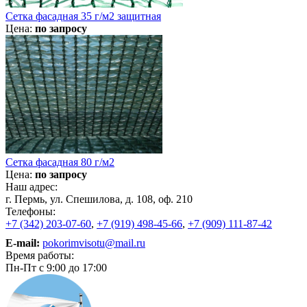
Сетка фасадная 35 г/м2 защитная
Цена:
по запросу
Сетка фасадная 80 г/м2
Цена:
по запросу
Наш адрес:
г. Пермь, ул. Спешилова, д. 108, оф. 210
Телефоны:
+7 (342) 203-07-60
,
+7 (919) 498-45-66
,
+7 (909) 111-87-42
E-mail:
pokorimvisotu@mail.ru
Время работы:
Пн-Пт с 9:00 до 17:00