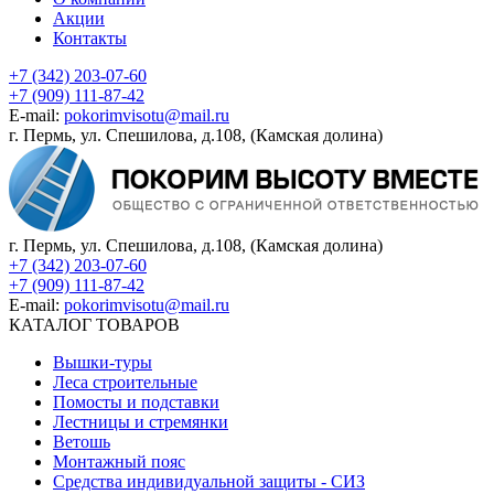
Акции
Контакты
+7 (342) 203-07-60
+7 (909) 111-87-42
E-mail:
pokorimvisotu@mail.ru
г. Пермь, ул. Спешилова, д.108, (Камская долина)
г. Пермь, ул. Спешилова, д.108, (Камская долина)
+7 (342) 203-07-60
+7 (909) 111-87-42
E-mail:
pokorimvisotu@mail.ru
КАТАЛОГ ТОВАРОВ
Вышки-туры
Леса строительные
Помосты и подставки
Лестницы и стремянки
Ветошь
Монтажный пояс
Средства индивидуальной защиты - СИЗ