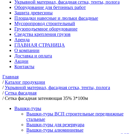
Укрывной материал, фасадная сетка, тенты, полога
Оборудование для бетонных работ
Защита древесины
Площадки навесные и люльки фасадные
Мусоропровод строительный
Грузоподъемное оборудование
Средства крепления грузов
Аренда
ГЛАВНАЯ СТРАНИЦА
О компании
Доставка и оплата
Акции
Контакты
Главная
/
Каталог продукции
/
Укрывной материал, фасадная сетка, тенты, полога
/
Сетка фасадная
/
Сетка фасадная затеняющая 35% 3*100м
Вышки-туры
Вышки-туры ВСП строительные передвижные
стальные
Вышки-туры для резервуара
Вышки-туры алюминиевые