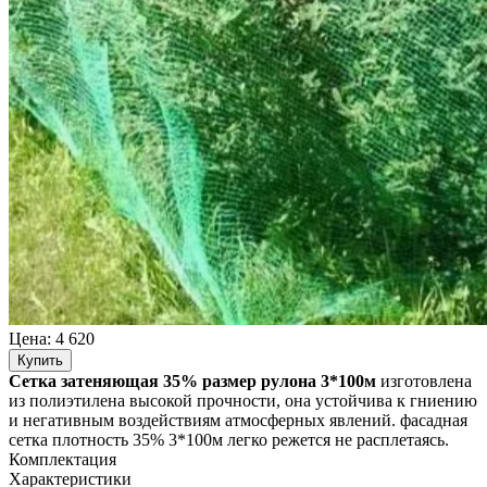
Цена:
4 620
Купить
Сетка затеняющая 35% размер рулона 3*100м
изготовлена
из полиэтилена высокой прочности, она устойчива к гниению
и негативным воздействиям атмосферных явлений. фасадная
сетка плотность 35% 3*100м легко режется не расплетаясь.
Комплектация
Характеристики