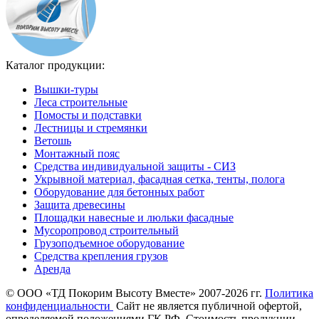
Каталог продукции:
Вышки-туры
Леса строительные
Помосты и подставки
Лестницы и стремянки
Ветошь
Монтажный пояс
Средства индивидуальной защиты - СИЗ
Укрывной материал, фасадная сетка, тенты, полога
Оборудование для бетонных работ
Защита древесины
Площадки навесные и люльки фасадные
Мусоропровод строительный
Грузоподъемное оборудование
Средства крепления грузов
Аренда
©
ООО «ТД Покорим Высоту Вместе» 2007-2026 гг.
Политика
конфиденциальности
Cайт не является публичной офертой,
определяемой положениями ГК РФ. Стоимость продукции