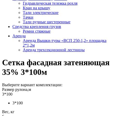
Гидравлическая тележка рохля
Кран на крышу
Тали электрические
Тачки
Тали ручные шестеренные
Средства крепления грузов
Ремни стяжные
Аренда
Аренда Вышки-туры «ВСП 250-1,2» площадка
2*1,2м
Аренда трехсекционной лестницы
Сетка фасадная затеняющая
35% 3*100м
Выберите вариант комплектации:
Размер рулона,м
3*100
3*100
Вес, кг