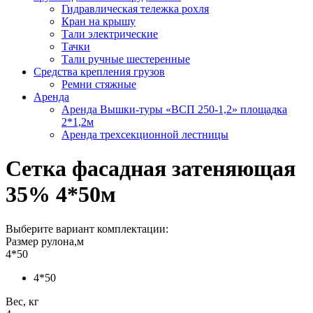
Гидравлическая тележка рохля
Кран на крышу
Тали электрические
Тачки
Тали ручные шестеренные
Средства крепления грузов
Ремни стяжные
Аренда
Аренда Вышки-туры «ВСП 250-1,2» площадка
2*1,2м
Аренда трехсекционной лестницы
Сетка фасадная затеняющая
35% 4*50м
Выберите вариант комплектации:
Размер рулона,м
4*50
4*50
Вес, кг