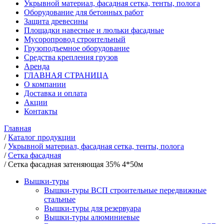
Укрывной материал, фасадная сетка, тенты, полога
Оборудование для бетонных работ
Защита древесины
Площадки навесные и люльки фасадные
Мусоропровод строительный
Грузоподъемное оборудование
Средства крепления грузов
Аренда
ГЛАВНАЯ СТРАНИЦА
О компании
Доставка и оплата
Акции
Контакты
Главная
/
Каталог продукции
/
Укрывной материал, фасадная сетка, тенты, полога
/
Сетка фасадная
/
Сетка фасадная затеняющая 35% 4*50м
Вышки-туры
Вышки-туры ВСП строительные передвижные
стальные
Вышки-туры для резервуара
Вышки-туры алюминиевые