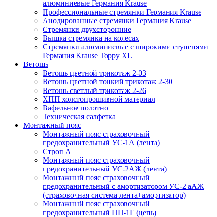
алюминиевые Германия Krause
Профессиональные стремянки Германия Krause
Анодированные стремянки Германия Krause
Стремянки двухсторонние
Вышка стремянка на колесах
Стремянки алюминиевые c широкими ступенями
Германия Krause Toppy XL
Ветошь
Ветошь цветной трикотаж 2-03
Ветошь цветной тонкий трикотаж 2-30
Ветошь светлый трикотаж 2-26
ХПП холстопрошивной материал
Вафельное полотно
Техническая салфетка
Монтажный пояс
Монтажный пояс страховочный
предохранительный УС-1А (лента)
Строп А
Монтажный пояс страховочный
предохранительный УС-2АЖ (лента)
Монтажный пояс страховочный
предохранительный с амортизатором УС-2 аАЖ
(страховочная система лента+амортизатор)
Монтажный пояс страховочный
предохранительный ПП-1Г (цепь)