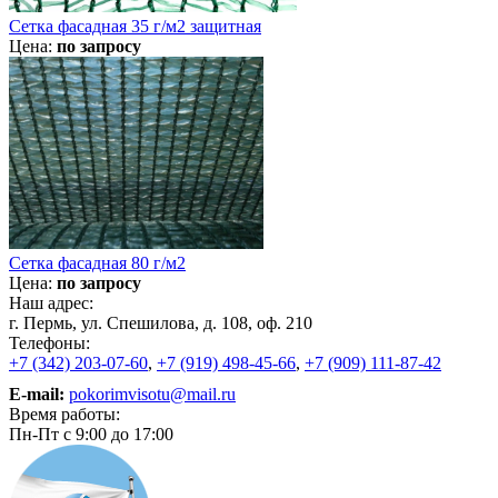
Сетка фасадная 35 г/м2 защитная
Цена:
по запросу
Сетка фасадная 80 г/м2
Цена:
по запросу
Наш адрес:
г. Пермь, ул. Спешилова, д. 108, оф. 210
Телефоны:
+7 (342) 203-07-60
,
+7 (919) 498-45-66
,
+7 (909) 111-87-42
E-mail:
pokorimvisotu@mail.ru
Время работы:
Пн-Пт с 9:00 до 17:00