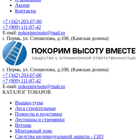
Акции
Контакты
+7 (342) 203-07-60
+7 (909) 111-87-42
E-mail:
pokorimvisotu@mail.ru
г. Пермь, ул. Спешилова, д.108, (Камская долина)
г. Пермь, ул. Спешилова, д.108, (Камская долина)
+7 (342) 203-07-60
+7 (909) 111-87-42
E-mail:
pokorimvisotu@mail.ru
КАТАЛОГ ТОВАРОВ
Вышки-туры
Леса строительные
Помосты и подставки
Лестницы и стремянки
Ветошь
Монтажный пояс
Средства индивидуальной защиты - СИЗ