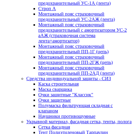
предохранительный УС-1А (лента)
Строп А
Монтажный пояс страховочный
предохранительный УС-2АЖ (лента)
Монтажный пояс страховочный
предохранительный с амортизатором УС-2
аАЖ (страховочная система
лента+амортизатор)
Монтажный пояс страховочный
предохранительный ПП-1Г (цепь)
Монтажный пояс страховочный
предохранительный ПП-2ГЖ (цепь)
Монтажный пояс страховочный
предохранительный ПП-2АД (лента)
Средства индивидуальной защиты - СИЗ
Каска строительная
Маска сварщика
Очки защитные "Классик"
Очки защитные
Полумаска фильтрующая складная с
клапаном
Наушники противошумные
Укрывной материал, фасадная сетка, тенты, полога
Сетка фасадная
Тент Полиэтиленовый Тарпаулин