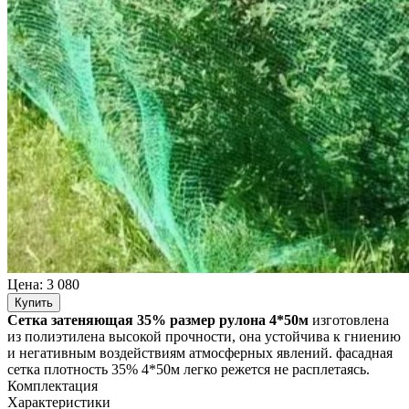
Цена:
3 080
Купить
Сетка затеняющая 35% размер рулона 4*50м
изготовлена
из полиэтилена высокой прочности, она устойчива к гниению
и негативным воздействиям атмосферных явлений. фасадная
сетка плотность 35% 4*50м легко режется не расплетаясь.
Комплектация
Характеристики