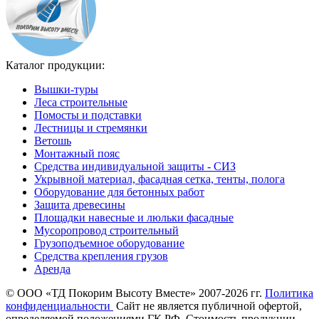
Каталог продукции:
Вышки-туры
Леса строительные
Помосты и подставки
Лестницы и стремянки
Ветошь
Монтажный пояс
Средства индивидуальной защиты - СИЗ
Укрывной материал, фасадная сетка, тенты, полога
Оборудование для бетонных работ
Защита древесины
Площадки навесные и люльки фасадные
Мусоропровод строительный
Грузоподъемное оборудование
Средства крепления грузов
Аренда
©
ООО «ТД Покорим Высоту Вместе» 2007-2026 гг.
Политика
конфиденциальности
Cайт не является публичной офертой,
определяемой положениями ГК РФ. Стоимость продукции