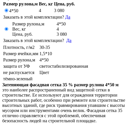
Размер рулона,м
Вес, кг
Цена, руб.
4
3 080
4*50
Заказать в этой комплектации?
Да
Размер рулона,м
4*50
Вес, кг
4
Цена, руб.
3 080
Заказать в этой комплектации?
Да
Плотность, г/м2
30-35
Размер ячейки,мм
1,5*10
Размер рулона,м
4*50
защита от УФ
светостабилизированная
не распускается
Цвет
тёмно-зеленый
Затеняющая фасадная сетка
35 % размер рулона 4*50 м
это наиболее распространенный вид защитной сетки в
строительстве. Ее используют для ограждения территории
строительных работ, особенно при ремонте или строительстве
высотных зданий, где риск травмирования упавшим с высоты
мусором или инструментами очень велик. Фасадная сетка 35
отлично справляется с этой проблемой, обеспечивая
безопасность людей на строительной площадке.