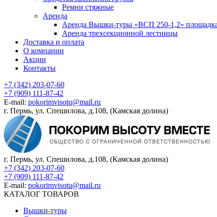
Ремни стяжные
Аренда
Аренда Вышки-туры «ВСП 250-1,2» площадка
Аренда трехсекционной лестницы
Доставка и оплата
О компании
Акции
Контакты
+7 (342) 203-07-60
+7 (909) 111-87-42
E-mail:
pokorimvisotu@mail.ru
г. Пермь, ул. Спешилова, д.108, (Камская долина)
г. Пермь, ул. Спешилова, д.108, (Камская долина)
+7 (342) 203-07-60
+7 (909) 111-87-42
E-mail:
pokorimvisotu@mail.ru
КАТАЛОГ ТОВАРОВ
Вышки-туры