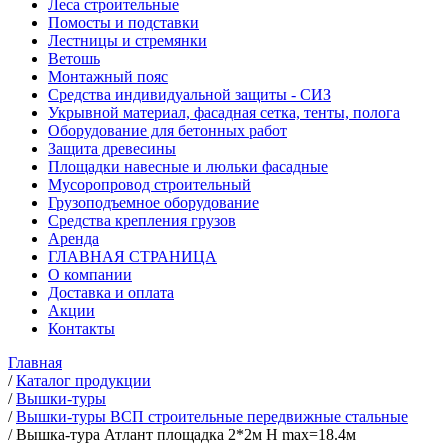
Леса строительные
Помосты и подставки
Лестницы и стремянки
Ветошь
Монтажный пояс
Средства индивидуальной защиты - СИЗ
Укрывной материал, фасадная сетка, тенты, полога
Оборудование для бетонных работ
Защита древесины
Площадки навесные и люльки фасадные
Мусоропровод строительный
Грузоподъемное оборудование
Средства крепления грузов
Аренда
ГЛАВНАЯ СТРАНИЦА
О компании
Доставка и оплата
Акции
Контакты
Главная
/
Каталог продукции
/
Вышки-туры
/
Вышки-туры ВСП строительные передвижные стальные
/
Вышка-тура Атлант площадка 2*2м Н max=18.4м