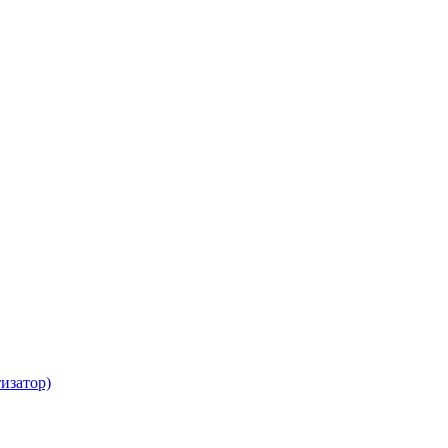
изатор)