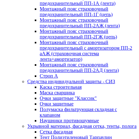
предохранительный ПП-1А (лента)
Монтажный пояс страховочный
предохранительный ПП-1Г (цепь)
Монтажный пояс страховочный
предохранительный ПП-2АЖ (лента)
Монтажный пояс страховочный
предохранительный ПП-2ГЖ (цепь)
Монтажный пояс страховочный
предохранительный с амортизатором ПП-2
аАЖ (страховочная система
лента+амортизатор)
Монтажный пояс страховочный
предохранительный ПП-2АД (лента)
Строп А
Средства индивидуальной защиты - СИЗ
Каска строительная
Маска сварщика
Очки защитные "Классик"
Очки защитные
Полумаска фильтрующая складная с
клапаном
Наушники противошумные
Укрывной материал, фасадная сетка, тенты, полога
Сетка фасадная
Тент Полиэтиленовый Тарпаулин