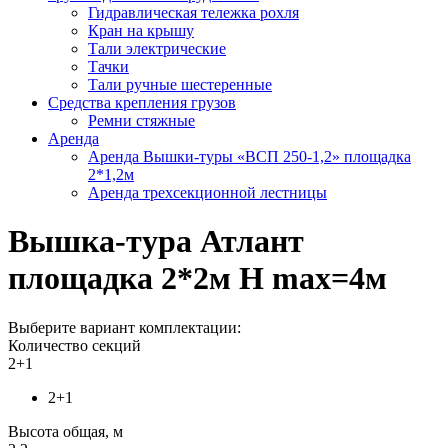
Гидравлическая тележка рохля
Кран на крышу
Тали электрические
Тачки
Тали ручные шестеренные
Средства крепления грузов
Ремни стяжные
Аренда
Аренда Вышки-туры «ВСП 250-1,2» площадка
2*1,2м
Аренда трехсекционной лестницы
Вышка-тура Атлант
площадка 2*2м Н max=4м
Выберите вариант комплектации:
Количество секций
2+1
2+1
Высота общая, м