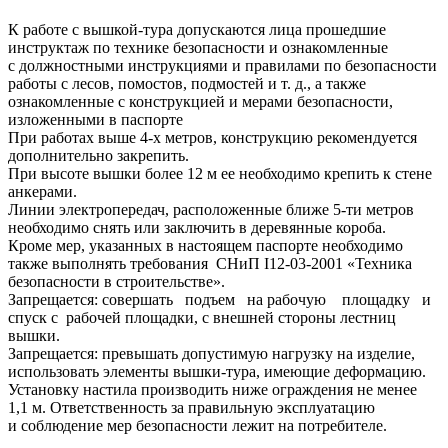
К работе с вышкой-тура допускаются лица прошедшие
инструктаж по технике безопасности и ознакомленные
с должностными инструкциями и правилами по безопасности
работы с лесов, помостов, подмостей и т. д., а также
ознакомленные с конструкцией и мерами безопасности,
изложенными в паспорте
При работах выше 4-х метров, конструкцию рекомендуется
дополнительно закрепить.
При высоте вышки более 12 м ее необходимо крепить к стене
анкерами.
Линии электропередач, расположенные ближе 5-ти метров
необходимо снять или заключить в деревянные короба.
Кроме мер, указанных в настоящем паспорте необходимо
также выполнять требования СНиП I12-03-2001 «Техника
безопасности в строительстве».
Запрещается: совершать подъем на рабочую площадку и
спуск с рабочей площадки, с внешней стороны лестниц
вышки.
Запрещается: превышать допустимую нагрузку на изделие,
использовать элементы вышки-тура, имеющие деформацию.
Установку настила производить ниже ограждения не менее
1,1 м. Ответственность за правильную эксплуатацию
и соблюдение мер безопасности лежит на потребителе.