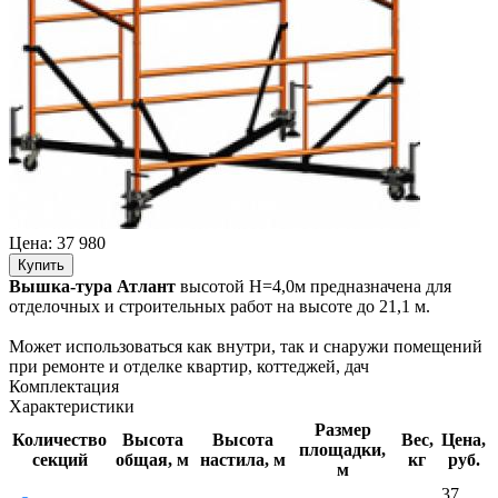
Цена:
37 980
Купить
Вышка-тура Атлант
высотой Н=4,0м предназначена для
отделочных и строительных работ на высоте до 21,1 м.
Может использоваться как внутри, так и снаружи помещений
при ремонте и отделке квартир, коттеджей, дач
Комплектация
Характеристики
Размер
Количество
Высота
Высота
Вес,
Цена,
площадки,
секций
общая, м
настила, м
кг
руб.
м
37