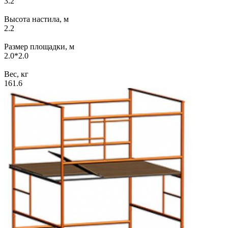
3.2
Высота настила, м
2.2
Размер площадки, м
2.0*2.0
Вес, кг
161.6