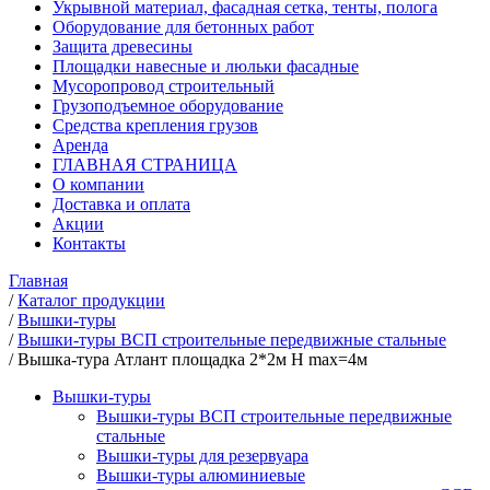
Укрывной материал, фасадная сетка, тенты, полога
Оборудование для бетонных работ
Защита древесины
Площадки навесные и люльки фасадные
Мусоропровод строительный
Грузоподъемное оборудование
Средства крепления грузов
Аренда
ГЛАВНАЯ СТРАНИЦА
О компании
Доставка и оплата
Акции
Контакты
Главная
/
Каталог продукции
/
Вышки-туры
/
Вышки-туры ВСП строительные передвижные стальные
/
Вышка-тура Атлант площадка 2*2м Н max=4м
Вышки-туры
Вышки-туры ВСП строительные передвижные
стальные
Вышки-туры для резервуара
Вышки-туры алюминиевые