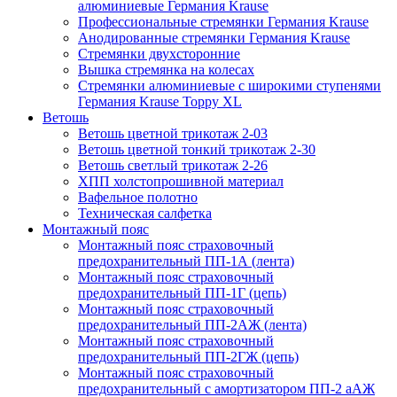
алюминиевые Германия Krause
Профессиональные стремянки Германия Krause
Анодированные стремянки Германия Krause
Стремянки двухсторонние
Вышка стремянка на колесах
Стремянки алюминиевые c широкими ступенями
Германия Krause Toppy XL
Ветошь
Ветошь цветной трикотаж 2-03
Ветошь цветной тонкий трикотаж 2-30
Ветошь светлый трикотаж 2-26
ХПП холстопрошивной материал
Вафельное полотно
Техническая салфетка
Монтажный пояс
Монтажный пояс страховочный
предохранительный ПП-1А (лента)
Монтажный пояс страховочный
предохранительный ПП-1Г (цепь)
Монтажный пояс страховочный
предохранительный ПП-2АЖ (лента)
Монтажный пояс страховочный
предохранительный ПП-2ГЖ (цепь)
Монтажный пояс страховочный
предохранительный с амортизатором ПП-2 аАЖ