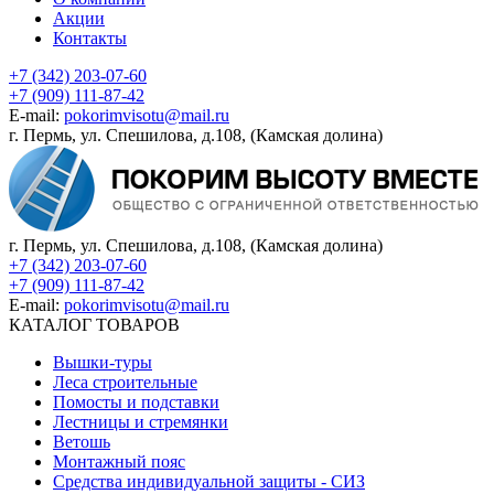
Акции
Контакты
+7 (342) 203-07-60
+7 (909) 111-87-42
E-mail:
pokorimvisotu@mail.ru
г. Пермь, ул. Спешилова, д.108, (Камская долина)
г. Пермь, ул. Спешилова, д.108, (Камская долина)
+7 (342) 203-07-60
+7 (909) 111-87-42
E-mail:
pokorimvisotu@mail.ru
КАТАЛОГ ТОВАРОВ
Вышки-туры
Леса строительные
Помосты и подставки
Лестницы и стремянки
Ветошь
Монтажный пояс
Средства индивидуальной защиты - СИЗ