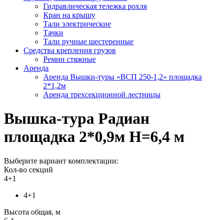
Гидравлическая тележка рохля
Кран на крышу
Тали электрические
Тачки
Тали ручные шестеренные
Средства крепления грузов
Ремни стяжные
Аренда
Аренда Вышки-туры «ВСП 250-1,2» площадка
2*1,2м
Аренда трехсекционной лестницы
Вышка-тура Радиан
площадка 2*0,9м Н=6,4 м
Выберите вариант комплектации:
Кол-во секций
4+1
4+1
Высота общая, м