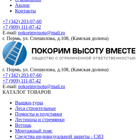
Акции
Контакты
+7 (342) 203-07-60
+7 (909) 111-87-42
E-mail:
pokorimvisotu@mail.ru
г. Пермь, ул. Спешилова, д.108, (Камская долина)
г. Пермь, ул. Спешилова, д.108, (Камская долина)
+7 (342) 203-07-60
+7 (909) 111-87-42
E-mail:
pokorimvisotu@mail.ru
КАТАЛОГ ТОВАРОВ
Вышки-туры
Леса строительные
Помосты и подставки
Лестницы и стремянки
Ветошь
Монтажный пояс
Средства индивидуальной защиты - СИЗ