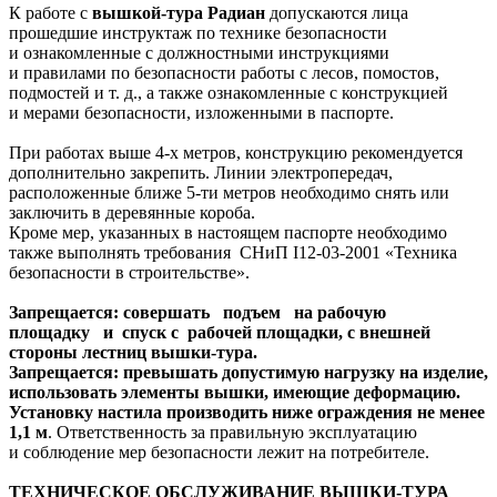
К работе с
вышкой-тура Радиан
допускаются лица
прошедшие инструктаж по технике безопасности
и ознакомленные с должностными инструкциями
и правилами по безопасности работы с лесов, помостов,
подмостей и т. д., а также ознакомленные с конструкцией
и мерами безопасности, изложенными в паспорте.
При работах выше 4-х метров, конструкцию рекомендуется
дополнительно закрепить. Линии электропередач,
расположенные ближе 5-ти метров необходимо снять или
заключить в деревянные короба.
Кроме мер, указанных в настоящем паспорте необходимо
также выполнять требования СНиП I12-03-2001 «Техника
безопасности в строительстве».
Запрещается: совершать подъем на рабочую
площадку и спуск с рабочей площадки, с внешней
стороны лестниц вышки-тура.
Запрещается: превышать допустимую нагрузку на изделие,
использовать элементы вышки, имеющие деформацию.
Установку настила производить ниже ограждения не менее
1,1 м
. Ответственность за правильную эксплуатацию
и соблюдение мер безопасности лежит на потребителе.
ТЕХНИЧЕСКОЕ ОБСЛУЖИВАНИЕ ВЫШКИ-ТУРА