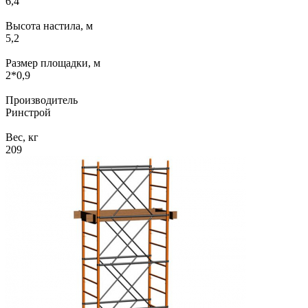
6,4
Высота настила, м
5,2
Размер площадки, м
2*0,9
Производитель
Ринстрой
Вес, кг
209