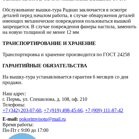
Обслуживание вышки-тура Радиан заключается в осмотре
деталей перед началом работы, в случае обнаружения деталей
имеющих механические повреждения пользоваться вышкой
запрещается. В случае повреждения фанеры настила, заменить
на новую толщиной не менее 12 мм
ТРАНСПОРТИРОВАНИЕ И ХРАНЕНИЕ
Транспортировка и хранение производится по ГОСТ 24258
ГАРАНТИЙНЫЕ ОБЯЗАТЕЛЬСТВА
На вышку-тура устанавливается гарантия 6 месяцев со дня
продажи.
Наш адрес:
г. Пермь, ул. Спешилова, д. 108, оф. 210
Телефоны:
+7 (342) 203-07-60
,
+7 (919) 498-45-66
,
+7 (909) 111-87-42
E-mail:
pokorimvisotu@mail.ru
Время работы:
Пн-Пт с 9:00 до 17:00