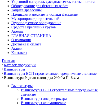
Укрывной материал, фасадная сетка, тенты, полога
Оборудование для бетонных работ
Защита древесины
Площадки навесные и люльки фасадные
Мусоропровод строительный
Грузоподъемное оборудование
Средства крепления грузов
Аренда
ГЛАВНАЯ СТРАНИЦА
О компании
Доставка и оплата
Акции
Контакты
Главная
/
Каталог продукции
/
Вышки-туры
/
Вышки-туры ВСП строительные передвижные стальные
/
Вышка-тура Радиан площадка 2*0,9м Н=6,4 м
Вышки-туры
Вышки-туры ВСП строительные передвижные
стальные
Вышки-туры для резервуара
Вышки-туры алюминиевые