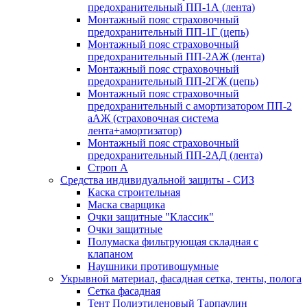
предохранительный ПП-1А (лента)
Монтажный пояс страховочный
предохранительный ПП-1Г (цепь)
Монтажный пояс страховочный
предохранительный ПП-2АЖ (лента)
Монтажный пояс страховочный
предохранительный ПП-2ГЖ (цепь)
Монтажный пояс страховочный
предохранительный с амортизатором ПП-2
аАЖ (страховочная система
лента+амортизатор)
Монтажный пояс страховочный
предохранительный ПП-2АД (лента)
Строп А
Средства индивидуальной защиты - СИЗ
Каска строительная
Маска сварщика
Очки защитные "Классик"
Очки защитные
Полумаска фильтрующая складная с
клапаном
Наушники противошумные
Укрывной материал, фасадная сетка, тенты, полога
Сетка фасадная
Тент Полиэтиленовый Тарпаулин