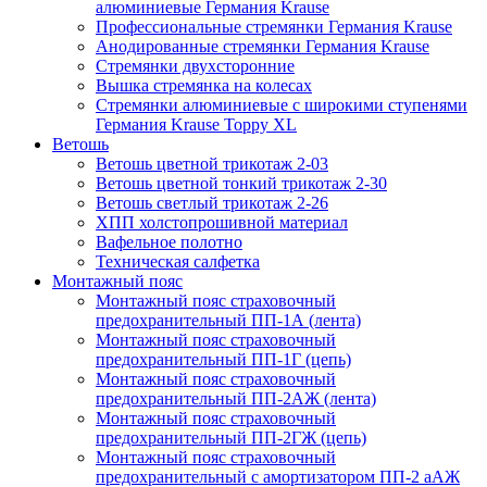
алюминиевые Германия Krause
Профессиональные стремянки Германия Krause
Анодированные стремянки Германия Krause
Стремянки двухсторонние
Вышка стремянка на колесах
Стремянки алюминиевые c широкими ступенями
Германия Krause Toppy XL
Ветошь
Ветошь цветной трикотаж 2-03
Ветошь цветной тонкий трикотаж 2-30
Ветошь светлый трикотаж 2-26
ХПП холстопрошивной материал
Вафельное полотно
Техническая салфетка
Монтажный пояс
Монтажный пояс страховочный
предохранительный ПП-1А (лента)
Монтажный пояс страховочный
предохранительный ПП-1Г (цепь)
Монтажный пояс страховочный
предохранительный ПП-2АЖ (лента)
Монтажный пояс страховочный
предохранительный ПП-2ГЖ (цепь)
Монтажный пояс страховочный
предохранительный с амортизатором ПП-2 аАЖ