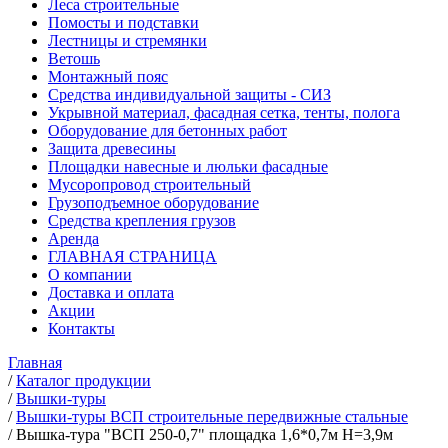
Леса строительные
Помосты и подставки
Лестницы и стремянки
Ветошь
Монтажный пояс
Средства индивидуальной защиты - СИЗ
Укрывной материал, фасадная сетка, тенты, полога
Оборудование для бетонных работ
Защита древесины
Площадки навесные и люльки фасадные
Мусоропровод строительный
Грузоподъемное оборудование
Средства крепления грузов
Аренда
ГЛАВНАЯ СТРАНИЦА
О компании
Доставка и оплата
Акции
Контакты
Главная
/
Каталог продукции
/
Вышки-туры
/
Вышки-туры ВСП строительные передвижные стальные
/
Вышка-тура "ВСП 250-0,7" площадка 1,6*0,7м Н=3,9м