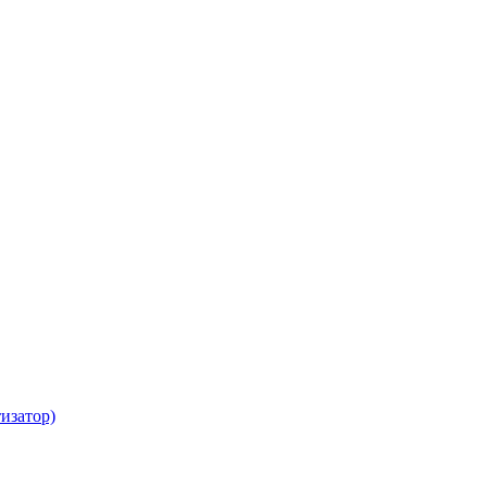
изатор)