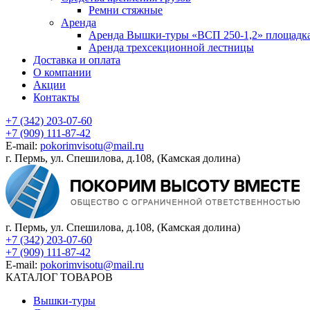
Ремни стяжные
Аренда
Аренда Вышки-туры «ВСП 250-1,2» площадка
Аренда трехсекционной лестницы
Доставка и оплата
О компании
Акции
Контакты
+7 (342) 203-07-60
+7 (909) 111-87-42
E-mail:
pokorimvisotu@mail.ru
г. Пермь, ул. Спешилова, д.108, (Камская долина)
г. Пермь, ул. Спешилова, д.108, (Камская долина)
+7 (342) 203-07-60
+7 (909) 111-87-42
E-mail:
pokorimvisotu@mail.ru
КАТАЛОГ ТОВАРОВ
Вышки-туры