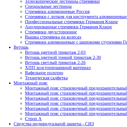
Телескопические лестницы стремянки
Специальные лестницы
Стремянки алюминиевые Россия
Стремянки c лотком для инструмента алюминиевые
Профессиональные стремянки Германия Krause
Анодированные стремянки Германия Krause
Стремянки двухсторонние
Вышка стремянка на колесах
Стремянки алюминиевые c широкими ступенями Ге
Ветошь
Ветошь цветной трикотаж 2-03
Ветошь цветной тонкий трикотаж 2-30
Ветошь светлый трикотаж 2-26
ХПП холстопрошивной материал
Вафельное полотно
Техническая салфетка
Монтажный пояс
Монтажный пояс страховочный предохранительный
Монтажный пояс страховочный предохранительный
Монтажный пояс страховочный предохранительны
Монтажный пояс страховочный предохранительны
Монтажный пояс страховочный предохранительный 
Монтажный пояс страховочный предохранительный
Строп А
Средства индивидуальной защиты - СИЗ