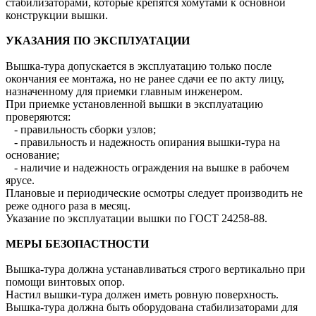
стабилизаторами, которые крепятся хомутами к основной
конструкции вышки.
УКАЗАНИЯ ПО ЭКСПЛУАТАЦИИ
Вышка-тура допускается в эксплуатацию только после
окончания ее монтажа, но не ранее сдачи ее по акту лицу,
назначенному для приемки главным инженером.
При приемке установленной вышки в эксплуатацию
проверяются:
- правильность сборки узлов;
- правильность и надежность опирания вышки-тура на
основание;
- наличие и надежность ограждения на вышке в рабочем
ярусе.
Плановые и периодические осмотры следует производить не
реже одного раза в месяц.
Указание по эксплуатации вышки по ГОСТ 24258-88.
МЕРЫ БЕЗОПАСТНОСТИ
Вышка-тура должна устанавливаться строго вертикально при
помощи винтовых опор.
Настил вышки-тура должен иметь ровную поверхность.
Вышка-тура должна быть оборудована стабилизаторами для