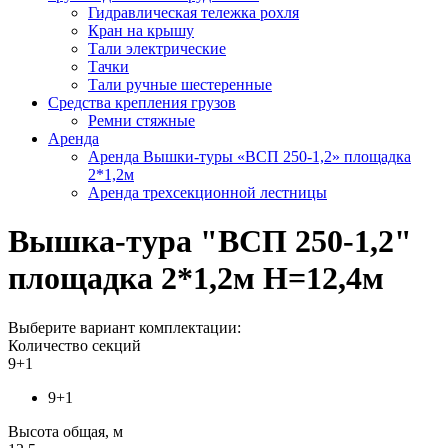
Гидравлическая тележка рохля
Кран на крышу
Тали электрические
Тачки
Тали ручные шестеренные
Средства крепления грузов
Ремни стяжные
Аренда
Аренда Вышки-туры «ВСП 250-1,2» площадка
2*1,2м
Аренда трехсекционной лестницы
Вышка-тура "ВСП 250-1,2"
площадка 2*1,2м Н=12,4м
Выберите вариант комплектации:
Количество секций
9+1
9+1
Высота общая, м