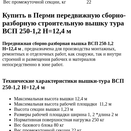
Вес промежуточной секции, кг
22
Купить в Перми передвижную сборно-
разборную строительную вышку тура
ВСП 250-1,2 Н=12,4 м
Передвижная сборно-разборная вышка ВСП 250-1,2
Н=12,4 м
, предназначена для производства монтажных,
ремонтных и отделочных работ, как снаружи, так и внутри
строений и размещения рабочих и материалов
непосредственно в зоне работ.
Технические характеристики вышки-тура ВСП
250-1,2 Н=12,4 м
Максимальная высота вышки 12,4 м
Максимальная высота рабочей площадки 11,2 м
Высота секции вышки 1,23 м
Размеры рабочей площадки ширина 1, 2 *длина 2 м
Нормативная поверхностная нагрузка 250 кг
Вес базового блока 80 кг
Вес промежуточной секции 22 кг