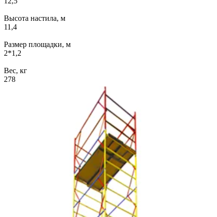
12,5
Высота настила, м
11,4
Размер площадки, м
2*1,2
Вес, кг
278