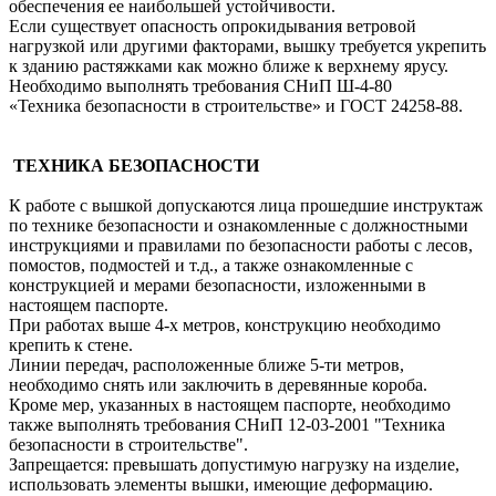
обеспечения ее наибольшей устойчивости.
Если существует опасность опрокидывания ветровой
нагрузкой или другими факторами, вышку требуется укрепить
к зданию растяжками как можно ближе к верхнему ярусу.
Необходимо выполнять требования СНиП Ш-4-80
«Техника безопасности в строительстве» и ГОСТ 24258-88.
ТЕХНИКА БЕЗОПАСНОСТИ
К работе с вышкой допускаются лица прошедшие инструктаж
по технике безопасности и ознакомленные с должностными
инструкциями и правилами по безопасности работы с лесов,
помостов, подмостей и т.д., а также ознакомленные с
конструкцией и мерами безопасности, изложенными в
настоящем паспорте.
При работах выше 4-х метров, конструкцию необходимо
крепить к стене.
Линии передач, расположенные ближе 5-ти метров,
необходимо снять или заключить в деревянные короба.
Кроме мер, указанных в настоящем паспорте, необходимо
также выполнять требования СНиП 12-03-2001 "Техника
безопасности в строительстве".
Запрещается: превышать допустимую нагрузку на изделие,
использовать элементы вышки, имеющие деформацию.