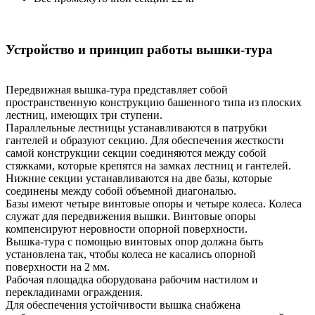
Устройство и принцип работы вышки-тура
Передвижная вышка-тура представляет собой
пространственную конструкцию башенного типа из плоских
лестниц, имеющих три ступени.
Параллельные лестницы устанавливаются в патрубки
гантелей и образуют секцию. Для обеспечения жесткости
самой конструкции секции соединяются между собой
стяжками, которые крепятся на замках лестниц и гантелей.
Нижние секции устанавливаются на две базы, которые
соединены между собой объемной диагональю.
Базы имеют четыре винтовые опоры и четыре колеса. Колеса
служат для передвижения вышки. Винтовые опоры
компенсируют неровности опорной поверхности.
Вышка-тура с помощью винтовых опор должна быть
установлена так, чтобы колеса не касались опорной
поверхности на 2 мм.
Рабочая площадка оборудована рабочим настилом и
перекладинами ограждения.
Для обеспечения устойчивости вышка снабжена