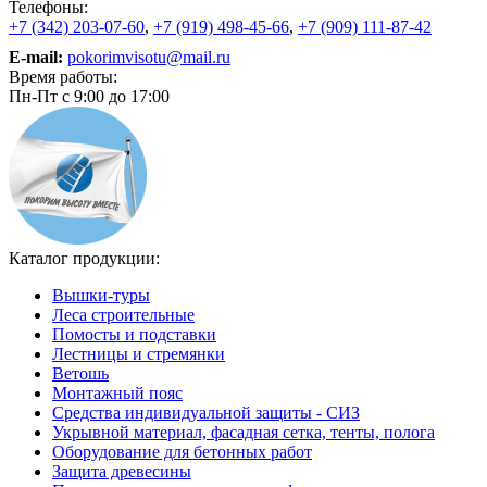
Телефоны:
+7 (342) 203-07-60
,
+7 (919) 498-45-66
,
+7 (909) 111-87-42
E-mail:
pokorimvisotu@mail.ru
Время работы:
Пн-Пт с 9:00 до 17:00
Каталог продукции:
Вышки-туры
Леса строительные
Помосты и подставки
Лестницы и стремянки
Ветошь
Монтажный пояс
Средства индивидуальной защиты - СИЗ
Укрывной материал, фасадная сетка, тенты, полога
Оборудование для бетонных работ
Защита древесины