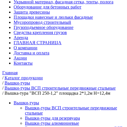
Укрывной материал, фасадная сетка, тенты, полога
Оборудование для бетонных работ
Защита древесины
Площадки навесные и люльки фасадные
Мусоропровод строительный
Грузоподъемное оборудование
Средства крепления грузов
Аренда
ГЛАВНАЯ СТРАНИЦА
О компании
Доставка и оплата
Акции
Контакты
Главная
/
Каталог продукции
/
Вышки-туры
/
Вышки-туры ВСП строительные передвижные стальные
/
Вышка-тура "ВСП 250-1,2" площадка 2*1,2м Н=12,4м
Вышки-туры
Вышки-туры ВСП строительные передвижные
стальные
Вышки-туры для резервуара
Вышки-туры алюминиевые