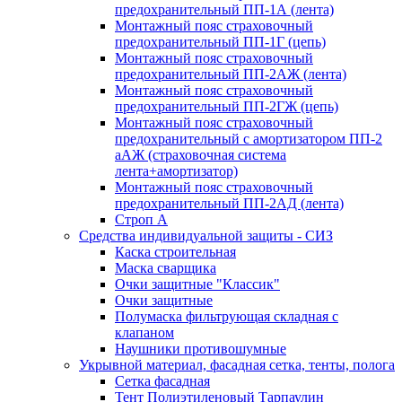
предохранительный ПП-1А (лента)
Монтажный пояс страховочный
предохранительный ПП-1Г (цепь)
Монтажный пояс страховочный
предохранительный ПП-2АЖ (лента)
Монтажный пояс страховочный
предохранительный ПП-2ГЖ (цепь)
Монтажный пояс страховочный
предохранительный с амортизатором ПП-2
аАЖ (страховочная система
лента+амортизатор)
Монтажный пояс страховочный
предохранительный ПП-2АД (лента)
Строп А
Средства индивидуальной защиты - СИЗ
Каска строительная
Маска сварщика
Очки защитные "Классик"
Очки защитные
Полумаска фильтрующая складная с
клапаном
Наушники противошумные
Укрывной материал, фасадная сетка, тенты, полога
Сетка фасадная
Тент Полиэтиленовый Тарпаулин