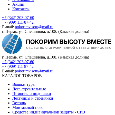
Акции
Контакты
+7 (342) 203-07-60
+7 (909) 111-87-42
E-mail:
pokorimvisotu@mail.ru
г. Пермь, ул. Спешилова, д.108, (Камская долина)
г. Пермь, ул. Спешилова, д.108, (Камская долина)
+7 (342) 203-07-60
+7 (909) 111-87-42
E-mail:
pokorimvisotu@mail.ru
КАТАЛОГ ТОВАРОВ
Вышки-туры
Леса строительные
Помосты и подставки
Лестницы и стремянки
Ветошь
Монтажный пояс
Средства индивидуальной защиты - СИЗ