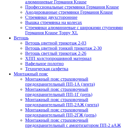
алюминиевые Германия Krause
Профессиональные стремянки Германия Krause
Анодированные стремянки Германия Krause
Стремянки двухсторонние
Вышка стремянка на колесах
Стремянки алюминиевые c широкими ступенями
Германия Krause Toppy XL
Ветошь
Ветошь цветной трикотаж 2-03
Ветошь цветной тонкий трикотаж 2-30
Ветошь светлый трикотаж 2-26
ХПП холстопрошивной материал
Вафельное полотно
Техническая салфетка
Монтажный пояс
Монтажный пояс страховочный
предохранительный ПП-1А (лента)
Монтажный пояс страховочный
предохранительный ПП-1Г (цепь)
Монтажный пояс страховочный
предохранительный ПП-2АЖ (лента)
Монтажный пояс страховочный
предохранительный ПП-2ГЖ (цепь)
Монтажный пояс страховочный
предохранительный с амортизатором ПП-2 аАЖ