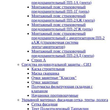
предохранительный ПП-1А (лента)
Монтажный пояс страховочный
предохранительный ПП-1Г (цепь)
Монтажный пояс страховочный
предохранительный ПП-2АЖ (лента)
Монтажный пояс страховочный
предохранительный ПП-2ГЖ (цепь)
Монтажный пояс страховочный
предохранительный с амортизатором ПП-2
аАЖ (страховочная система
лента+амортизатор)
Монтажный пояс страховочный
предохранительный ПП-2АД (лента)
Строп А
Средства индивидуальной защиты - СИЗ
Каска строительная
Маска сварщика
Очки защитные "Классик"
Очки защитные
Полумаска фильтрующая складная с
клапаном
Наушники противошумные
Укрывной материал, фасадная сетка, тенты, полога
Сетка фасадная
Тент Полиэтиленовый Тарпаулин