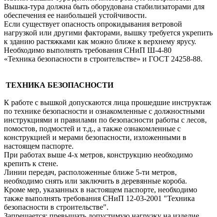
Вышка-тура должна быть оборудована стабилизаторами для
обеспечения ее наибольшей устойчивости.
Если существует опасность опрокидывания ветровой
нагрузкой или другими факторами, вышку требуется укрепить
к зданию растяжками как можно ближе к верхнему ярусу.
Необходимо выполнять требования СНиП Ш-4-80
«Техника безопасности в строительстве» и ГОСТ 24258-88.
ТЕХНИКА БЕЗОПАСНОСТИ
К работе с вышкой допускаются лица прошедшие инструктаж
по технике безопасности и ознакомленные с должностными
инструкциями и правилами по безопасности работы с лесов,
помостов, подмостей и т.д., а также ознакомленные с
конструкцией и мерами безопасности, изложенными в
настоящем паспорте.
При работах выше 4-х метров, конструкцию необходимо
крепить к стене.
Линии передач, расположенные ближе 5-ти метров,
необходимо снять или заключить в деревянные короба.
Кроме мер, указанных в настоящем паспорте, необходимо
также выполнять требования СНиП 12-03-2001 "Техника
безопасности в строительстве".
Запрещается: превышать допустимую нагрузку на изделие,