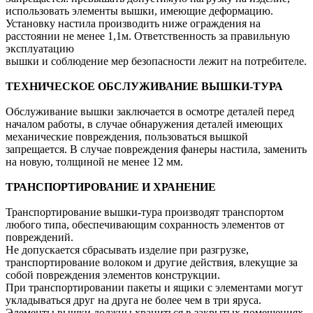
использовать элементы вышки, имеющие деформацию.
Установку настила производить ниже ограждения на
расстоянии не менее 1,1м. Ответственность за правильную
эксплуатацию
вышки и соблюдение мер безопасности лежит на потребителе.
ТЕХНИЧЕСКОЕ ОБСЛУЖИВАНИЕ ВЫШКИ-ТУРА
Обслуживание вышки заключается в осмотре деталей перед
началом работы, в случае обнаружения деталей имеющих
механические повреждения, пользоваться вышкой
запрещается. В случае повреждения фанеры настила, заменить
на новую, толщиной не менее 12 мм.
ТРАНСПОРТИРОВАНИЕ И ХРАНЕНИЕ
Транспортирование вышки-тура производят транспортом
любого типа, обеспечивающим сохранность элементов от
повреждений.
Не допускается сбрасывать изделие при разгрузке,
транспортирование волоком и другие действия, влекущие за
собой повреждения элементов конструкции.
При транспортировании пакеты и ящики с элементами могут
укладываться друг на друга не более чем в три яруса.
Элементы вышки должны храниться в закрытых помещениях