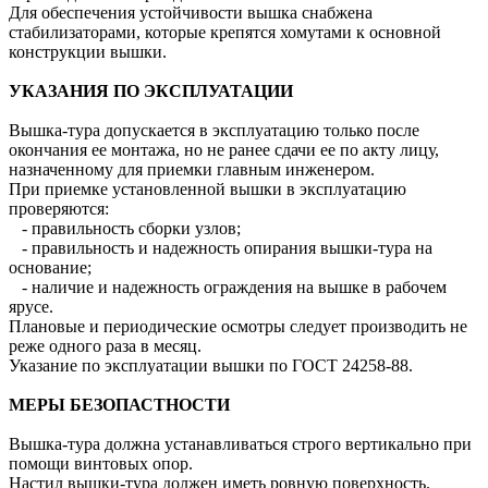
Для обеспечения устойчивости вышка снабжена
стабилизаторами, которые крепятся хомутами к основной
конструкции вышки.
УКАЗАНИЯ ПО ЭКСПЛУАТАЦИИ
Вышка-тура допускается в эксплуатацию только после
окончания ее монтажа, но не ранее сдачи ее по акту лицу,
назначенному для приемки главным инженером.
При приемке установленной вышки в эксплуатацию
проверяются:
- правильность сборки узлов;
- правильность и надежность опирания вышки-тура на
основание;
- наличие и надежность ограждения на вышке в рабочем
ярусе.
Плановые и периодические осмотры следует производить не
реже одного раза в месяц.
Указание по эксплуатации вышки по ГОСТ 24258-88.
МЕРЫ БЕЗОПАСТНОСТИ
Вышка-тура должна устанавливаться строго вертикально при
помощи винтовых опор.
Настил вышки-тура должен иметь ровную поверхность.