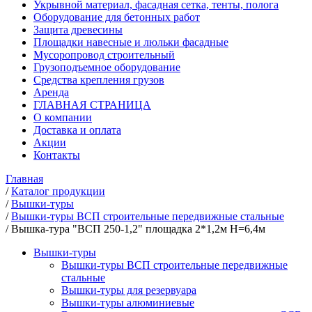
Укрывной материал, фасадная сетка, тенты, полога
Оборудование для бетонных работ
Защита древесины
Площадки навесные и люльки фасадные
Мусоропровод строительный
Грузоподъемное оборудование
Средства крепления грузов
Аренда
ГЛАВНАЯ СТРАНИЦА
О компании
Доставка и оплата
Акции
Контакты
Главная
/
Каталог продукции
/
Вышки-туры
/
Вышки-туры ВСП строительные передвижные стальные
/
Вышка-тура "ВСП 250-1,2" площадка 2*1,2м Н=6,4м
Вышки-туры
Вышки-туры ВСП строительные передвижные
стальные
Вышки-туры для резервуара
Вышки-туры алюминиевые