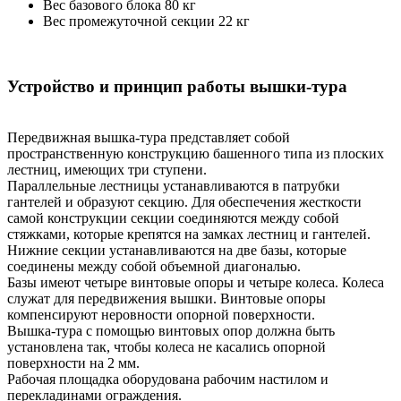
Вес базового блока 80 кг
Вес промежуточной секции 22 кг
Устройство и принцип работы вышки-тура
Передвижная вышка-тура представляет собой
пространственную конструкцию башенного типа из плоских
лестниц, имеющих три ступени.
Параллельные лестницы устанавливаются в патрубки
гантелей и образуют секцию. Для обеспечения жесткости
самой конструкции секции соединяются между собой
стяжками, которые крепятся на замках лестниц и гантелей.
Нижние секции устанавливаются на две базы, которые
соединены между собой объемной диагональю.
Базы имеют четыре винтовые опоры и четыре колеса. Колеса
служат для передвижения вышки. Винтовые опоры
компенсируют неровности опорной поверхности.
Вышка-тура с помощью винтовых опор должна быть
установлена так, чтобы колеса не касались опорной
поверхности на 2 мм.
Рабочая площадка оборудована рабочим настилом и
перекладинами ограждения.