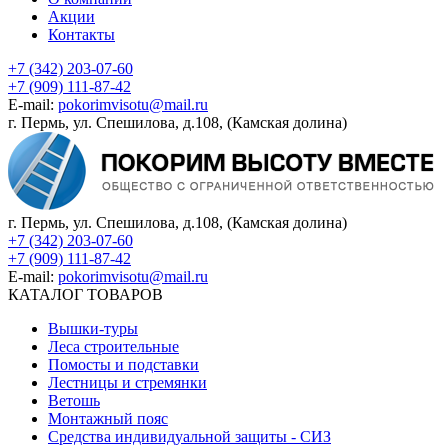
Акции
Контакты
+7 (342) 203-07-60
+7 (909) 111-87-42
E-mail:
pokorimvisotu@mail.ru
г. Пермь, ул. Спешилова, д.108, (Камская долина)
г. Пермь, ул. Спешилова, д.108, (Камская долина)
+7 (342) 203-07-60
+7 (909) 111-87-42
E-mail:
pokorimvisotu@mail.ru
КАТАЛОГ ТОВАРОВ
Вышки-туры
Леса строительные
Помосты и подставки
Лестницы и стремянки
Ветошь
Монтажный пояс
Средства индивидуальной защиты - СИЗ