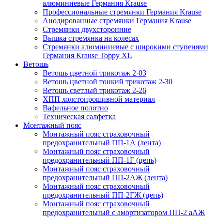
алюминиевые Германия Krause
Профессиональные стремянки Германия Krause
Анодированные стремянки Германия Krause
Стремянки двухсторонние
Вышка стремянка на колесах
Стремянки алюминиевые c широкими ступенями
Германия Krause Toppy XL
Ветошь
Ветошь цветной трикотаж 2-03
Ветошь цветной тонкий трикотаж 2-30
Ветошь светлый трикотаж 2-26
ХПП холстопрошивной материал
Вафельное полотно
Техническая салфетка
Монтажный пояс
Монтажный пояс страховочный
предохранительный ПП-1А (лента)
Монтажный пояс страховочный
предохранительный ПП-1Г (цепь)
Монтажный пояс страховочный
предохранительный ПП-2АЖ (лента)
Монтажный пояс страховочный
предохранительный ПП-2ГЖ (цепь)
Монтажный пояс страховочный
предохранительный с амортизатором ПП-2 аАЖ