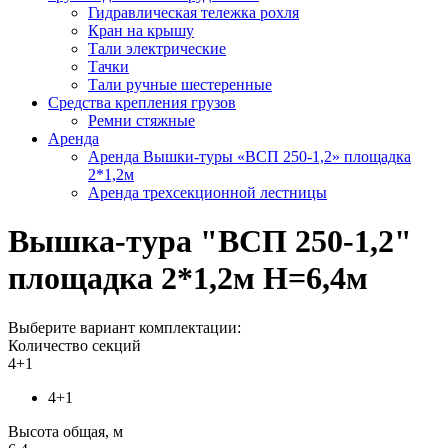
Гидравлическая тележка рохля
Кран на крышу
Тали электрические
Тачки
Тали ручные шестеренные
Средства крепления грузов
Ремни стяжные
Аренда
Аренда Вышки-туры «ВСП 250-1,2» площадка
2*1,2м
Аренда трехсекционной лестницы
Вышка-тура "ВСП 250-1,2"
площадка 2*1,2м Н=6,4м
Выберите вариант комплектации:
Количество секций
4+1
4+1
Высота общая, м