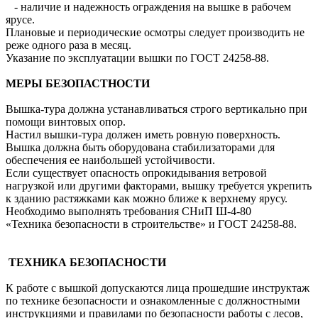
- наличие и надежность ограждения на вышке в рабочем
ярусе.
Плановые и периодические осмотры следует производить не
реже одного раза в месяц.
Указание по эксплуатации вышки по ГОСТ 24258-88.
МЕРЫ БЕЗОПАСТНОСТИ
Вышка-тура должна устанавливаться строго вертикально при
помощи винтовых опор.
Настил вышки-тура должен иметь ровную поверхность.
Вышка должна быть оборудована стабилизаторами для
обеспечения ее наибольшей устойчивости.
Если существует опасность опрокидывания ветровой
нагрузкой или другими факторами, вышку требуется укрепить
к зданию растяжками как можно ближе к верхнему ярусу.
Необходимо выполнять требования СНиП Ш-4-80
«Техника безопасности в строительстве» и ГОСТ 24258-88.
ТЕХНИКА БЕЗОПАСНОСТИ
К работе с вышкой допускаются лица прошедшие инструктаж
по технике безопасности и ознакомленные с должностными
инструкциями и правилами по безопасности работы с лесов,