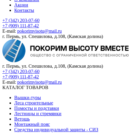
Акции
Контакты
+7 (342) 203-07-60
+7 (909) 111-87-42
E-mail:
pokorimvisotu@mail.ru
г. Пермь, ул. Спешилова, д.108, (Камская долина)
г. Пермь, ул. Спешилова, д.108, (Камская долина)
+7 (342) 203-07-60
+7 (909) 111-87-42
E-mail:
pokorimvisotu@mail.ru
КАТАЛОГ ТОВАРОВ
Вышки-туры
Леса строительные
Помосты и подставки
Лестницы и стремянки
Ветошь
Монтажный пояс
Средства индивидуальной защиты - СИЗ