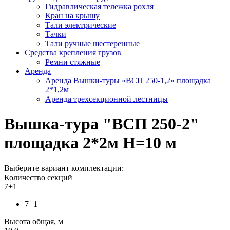
Гидравлическая тележка рохля
Кран на крышу
Тали электрические
Тачки
Тали ручные шестеренные
Средства крепления грузов
Ремни стяжные
Аренда
Аренда Вышки-туры «ВСП 250-1,2» площадка
2*1,2м
Аренда трехсекционной лестницы
Вышка-тура "ВСП 250-2"
площадка 2*2м Н=10 м
Выберите вариант комплектации:
Количество секций
7+1
7+1
Высота общая, м