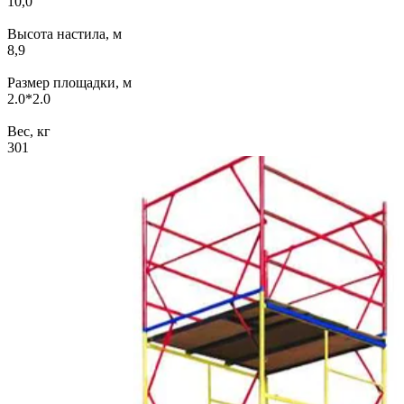
10,0
Высота настила, м
8,9
Размер площадки, м
2.0*2.0
Вес, кг
301