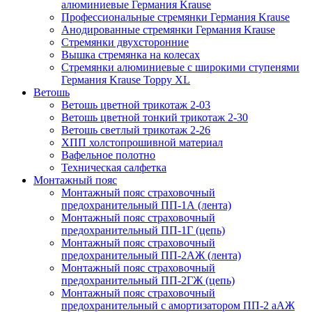
алюминиевые Германия Krause
Профессиональные стремянки Германия Krause
Анодированные стремянки Германия Krause
Стремянки двухсторонние
Вышка стремянка на колесах
Стремянки алюминиевые c широкими ступенями
Германия Krause Toppy XL
Ветошь
Ветошь цветной трикотаж 2-03
Ветошь цветной тонкий трикотаж 2-30
Ветошь светлый трикотаж 2-26
ХПП холстопрошивной материал
Вафельное полотно
Техническая салфетка
Монтажный пояс
Монтажный пояс страховочный
предохранительный ПП-1А (лента)
Монтажный пояс страховочный
предохранительный ПП-1Г (цепь)
Монтажный пояс страховочный
предохранительный ПП-2АЖ (лента)
Монтажный пояс страховочный
предохранительный ПП-2ГЖ (цепь)
Монтажный пояс страховочный
предохранительный с амортизатором ПП-2 аАЖ