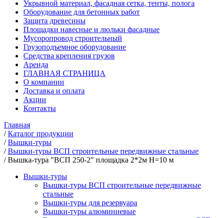
Укрывной материал, фасадная сетка, тенты, полога
Оборудование для бетонных работ
Защита древесины
Площадки навесные и люльки фасадные
Мусоропровод строительный
Грузоподъемное оборудование
Средства крепления грузов
Аренда
ГЛАВНАЯ СТРАНИЦА
О компании
Доставка и оплата
Акции
Контакты
Главная
/
Каталог продукции
/
Вышки-туры
/
Вышки-туры ВСП строительные передвижные стальные
/
Вышка-тура "ВСП 250-2" площадка 2*2м Н=10 м
Вышки-туры
Вышки-туры ВСП строительные передвижные
стальные
Вышки-туры для резервуара
Вышки-туры алюминиевые