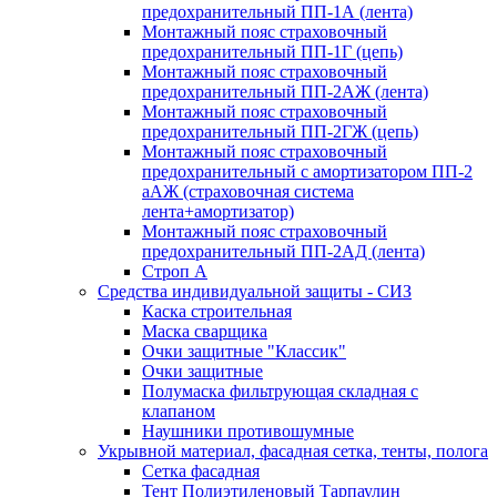
предохранительный ПП-1А (лента)
Монтажный пояс страховочный
предохранительный ПП-1Г (цепь)
Монтажный пояс страховочный
предохранительный ПП-2АЖ (лента)
Монтажный пояс страховочный
предохранительный ПП-2ГЖ (цепь)
Монтажный пояс страховочный
предохранительный с амортизатором ПП-2
аАЖ (страховочная система
лента+амортизатор)
Монтажный пояс страховочный
предохранительный ПП-2АД (лента)
Строп А
Средства индивидуальной защиты - СИЗ
Каска строительная
Маска сварщика
Очки защитные "Классик"
Очки защитные
Полумаска фильтрующая складная с
клапаном
Наушники противошумные
Укрывной материал, фасадная сетка, тенты, полога
Сетка фасадная
Тент Полиэтиленовый Тарпаулин