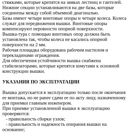
стяжками, которые крепятся на замках лестниц и гантелей.
Нижние секции устанавливаются на две базы, которые
соединены между собой объемной диагональю.
Базы имеют четыре винтовые опоры и четыре колеса. Колеса
служат для передвижения вышки. Винтовые опоры
компенсируют неровности опорной поверхности.
Вышка-тура с помощью винтовых опор должна быть
установлена так, чтобы колеса не касались опорной
поверхности на 2 мм.
Рабочая площадка оборудована рабочим настилом и
перекладинами ограждения.
Для обеспечения устойчивости вышка снабжена
стабилизаторами, которые крепятся хомутами к основной
конструкции вышки.
У
КАЗАНИЯ ПО ЭКСПЛУАТАЦИИ
Вышка допускается в эксплуатацию только после окончания
ее монтажа, но не ранее сдачи ее по акту лицу, назначенному
для приемки главным инженером.
При приемке установленной вышки в эксплуатацию
проверяются:
- правильность сборки узлов;
- правильность и надежность опирания вышки на
основание;