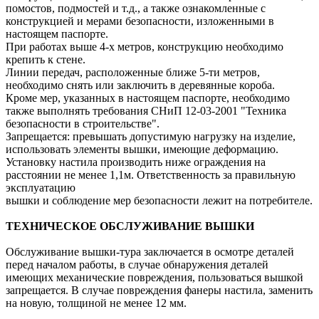
помостов, подмостей и т.д., а также ознакомленные с
конструкцией и мерами безопасности, изложенными в
настоящем паспорте.
При работах выше 4-х метров, конструкцию необходимо
крепить к стене.
Линии передач, расположенные ближе 5-ти метров,
необходимо снять или заключить в деревянные короба.
Кроме мер, указанных в настоящем паспорте, необходимо
также выполнять требования СНиП 12-03-2001 "Техника
безопасности в строительстве".
Запрещается: превышать допустимую нагрузку на изделие,
использовать элементы вышки, имеющие деформацию.
Установку настила производить ниже ограждения на
расстоянии не менее 1,1м. Ответственность за правильную
эксплуатацию
вышки и соблюдение мер безопасности лежит на потребителе.
ТЕХНИЧЕСКОЕ ОБСЛУЖИВАНИЕ ВЫШКИ
Обслуживание вышки-тура заключается в осмотре деталей
перед началом работы, в случае обнаружения деталей
имеющих механические повреждения, пользоваться вышкой
запрещается. В случае повреждения фанеры настила, заменить
на новую, толщиной не менее 12 мм.