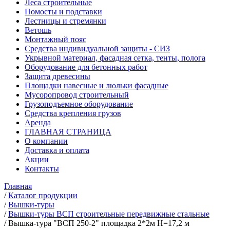
Леса строительные
Помосты и подставки
Лестницы и стремянки
Ветошь
Монтажный пояс
Средства индивидуальной защиты - СИЗ
Укрывной материал, фасадная сетка, тенты, полога
Оборудование для бетонных работ
Защита древесины
Площадки навесные и люльки фасадные
Мусоропровод строительный
Грузоподъемное оборудование
Средства крепления грузов
Аренда
ГЛАВНАЯ СТРАНИЦА
О компании
Доставка и оплата
Акции
Контакты
Главная
/
Каталог продукции
/
Вышки-туры
/
Вышки-туры ВСП строительные передвижные стальные
/
Вышка-тура "ВСП 250-2" площадка 2*2м Н=17,2 м