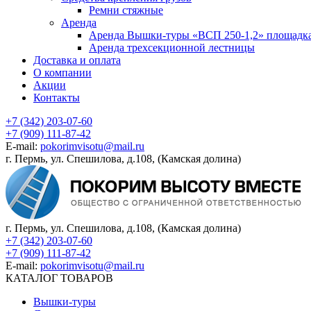
Ремни стяжные
Аренда
Аренда Вышки-туры «ВСП 250-1,2» площадка
Аренда трехсекционной лестницы
Доставка и оплата
О компании
Акции
Контакты
+7 (342) 203-07-60
+7 (909) 111-87-42
E-mail:
pokorimvisotu@mail.ru
г. Пермь, ул. Спешилова, д.108, (Камская долина)
г. Пермь, ул. Спешилова, д.108, (Камская долина)
+7 (342) 203-07-60
+7 (909) 111-87-42
E-mail:
pokorimvisotu@mail.ru
КАТАЛОГ ТОВАРОВ
Вышки-туры