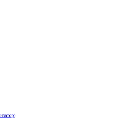
изатор)