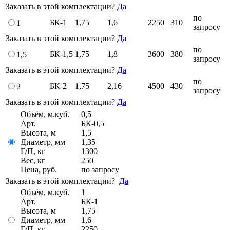
Заказать в этой комплектации?
Да
по
БК-1
1,75
1,6
2250
310
1
запросу
Заказать в этой комплектации?
Да
по
БК-1,5
1,75
1,8
3600
380
1,5
запросу
Заказать в этой комплектации?
Да
по
БК-2
1,75
2,16
4500
430
2
запросу
Заказать в этой комплектации?
Да
Объём, м.куб.
0,5
Арт.
БК-0,5
Высота, м
1,5
Диаметр, мм
1,35
Г/П, кг
1300
Вес, кг
250
Цена, руб.
по запросу
Заказать в этой комплектации?
Да
Объём, м.куб.
1
Арт.
БК-1
Высота, м
1,75
Диаметр, мм
1,6
Г/П, кг
2250