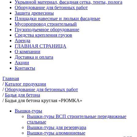
Укрывной материал, фасадная сетка, тенты, полога
Оборудование для бетонных работ
Защита древесины
Площадки навесные и люльки фасадные
Мусоропровод строительный
Грузоподъемное оборудование
Средства крепления грузов
Аренда
ГЛАВНАЯ СТРАНИЦА
О компании
Доставка и оплата
Акции
Контакты
Главная
/
Каталог продукции
/
Оборудование для бетонных работ
/
Бадья для бетона
/
Бадья для бетона круглая «РЮМКА»
Вышки-туры
Вышки-туры ВСП строительные передвижные
стальные
Вышки-туры для резервуара
Вышки-туры алюминиевые