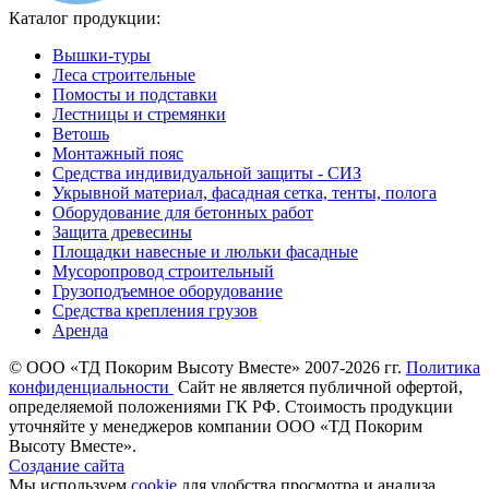
Каталог продукции:
Вышки-туры
Леса строительные
Помосты и подставки
Лестницы и стремянки
Ветошь
Монтажный пояс
Средства индивидуальной защиты - СИЗ
Укрывной материал, фасадная сетка, тенты, полога
Оборудование для бетонных работ
Защита древесины
Площадки навесные и люльки фасадные
Мусоропровод строительный
Грузоподъемное оборудование
Средства крепления грузов
Аренда
©
ООО «ТД Покорим Высоту Вместе» 2007-2026 гг.
Политика
конфиденциальности
Cайт не является публичной офертой,
определяемой положениями ГК РФ. Стоимость продукции
уточняйте у менеджеров компании ООО «ТД Покорим
Высоту Вместе».
Создание сайта
Мы используем
cookie
для удобства просмотра и анализа