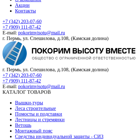
Акции
Контакты
+7 (342) 203-07-60
+7 (909) 111-87-42
E-mail:
pokorimvisotu@mail.ru
г. Пермь, ул. Спешилова, д.108, (Камская долина)
г. Пермь, ул. Спешилова, д.108, (Камская долина)
+7 (342) 203-07-60
+7 (909) 111-87-42
E-mail:
pokorimvisotu@mail.ru
КАТАЛОГ ТОВАРОВ
Вышки-туры
Леса строительные
Помосты и подставки
Лестницы и стремянки
Ветошь
Монтажный пояс
Средства индивидуальной защиты - СИЗ