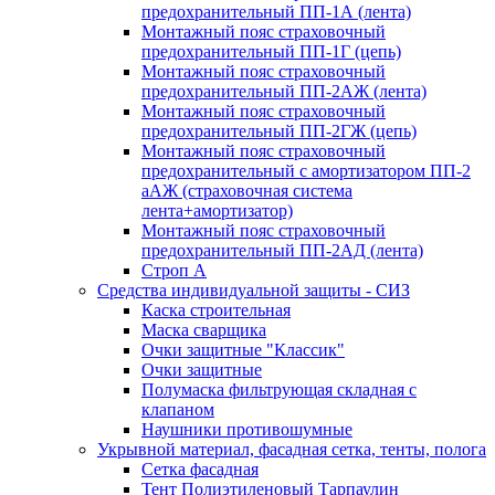
предохранительный ПП-1А (лента)
Монтажный пояс страховочный
предохранительный ПП-1Г (цепь)
Монтажный пояс страховочный
предохранительный ПП-2АЖ (лента)
Монтажный пояс страховочный
предохранительный ПП-2ГЖ (цепь)
Монтажный пояс страховочный
предохранительный с амортизатором ПП-2
аАЖ (страховочная система
лента+амортизатор)
Монтажный пояс страховочный
предохранительный ПП-2АД (лента)
Строп А
Средства индивидуальной защиты - СИЗ
Каска строительная
Маска сварщика
Очки защитные "Классик"
Очки защитные
Полумаска фильтрующая складная с
клапаном
Наушники противошумные
Укрывной материал, фасадная сетка, тенты, полога
Сетка фасадная
Тент Полиэтиленовый Тарпаулин