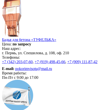
Бадья для бетона «ТУФЕЛЬКА»
Цена:
по запросу
Наш адрес:
г. Пермь, ул. Спешилова, д. 108, оф. 210
Телефоны:
+7 (342) 203-07-60
,
+7 (919) 498-45-66
,
+7 (909) 111-87-42
E-mail:
pokorimvisotu@mail.ru
Время работы:
Пн-Пт с 9:00 до 17:00