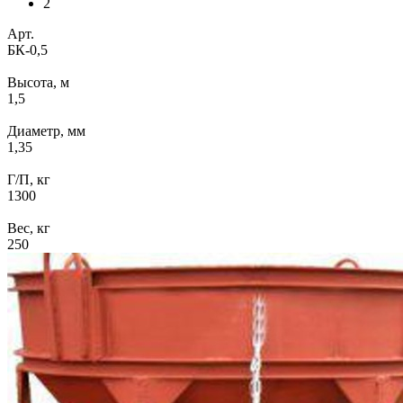
2
Арт.
БК-0,5
Высота, м
1,5
Диаметр, мм
1,35
Г/П, кг
1300
Вес, кг
250