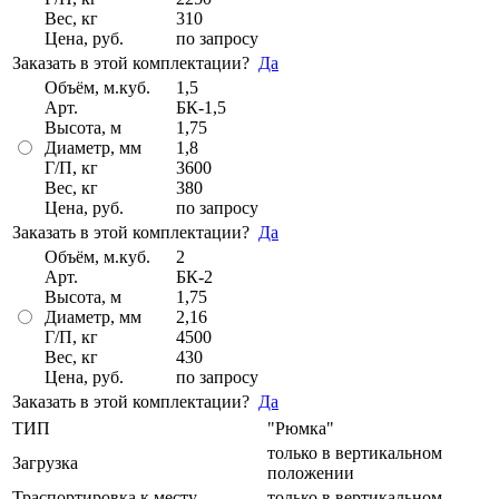
Вес, кг
310
Цена, руб.
по запросу
Заказать в этой комплектации?
Да
Объём, м.куб.
1,5
Арт.
БК-1,5
Высота, м
1,75
Диаметр, мм
1,8
Г/П, кг
3600
Вес, кг
380
Цена, руб.
по запросу
Заказать в этой комплектации?
Да
Объём, м.куб.
2
Арт.
БК-2
Высота, м
1,75
Диаметр, мм
2,16
Г/П, кг
4500
Вес, кг
430
Цена, руб.
по запросу
Заказать в этой комплектации?
Да
ТИП
"Рюмка"
только в вертикальном
Загрузка
положении
Траспортировка к месту
только в вертикальном