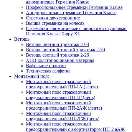
алюминиевые Германия Krause
Профессиональные стремянки Германия Krause
Анодированные стремянки Германия Krause
Стремянки двухсторонние
Вышка стремянка на колесах
Стремянки алюминиевые c широкими ступенями
Германия Krause Toppy XL
Ветошь
Ветошь цветной трикотаж 2-03
Ветошь цветной тонкий трикотаж 2-30
Ветошь светлый трикотаж 2-26
ХПП холстопрошивной материал
Вафельное полотно
Техническая салфетка
Монтажный пояс
Монтажный пояс страховочный
предохранительный ПП-1А (лента)
Монтажный пояс страховочный
предохранительный ПП-1Г (цепь)
Монтажный пояс страховочный
предохранительный ПП-2АЖ (лента)
Монтажный пояс страховочный
предохранительный ПП-2ГЖ (цепь)
Монтажный пояс страховочный
предохранительный с амортизатором ПП-2 аАЖ