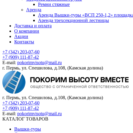
Ремни стяжные
Аренда
Аренда Вышки-туры «ВСП 250-1,2» площадка
Аренда трехсекционной лестницы
Доставка и оплата
О компании
Акции
Контакты
+7 (342) 203-07-60
+7 (909) 111-87-42
E-mail:
pokorimvisotu@mail.ru
г. Пермь, ул. Спешилова, д.108, (Камская долина)
г. Пермь, ул. Спешилова, д.108, (Камская долина)
+7 (342) 203-07-60
+7 (909) 111-87-42
E-mail:
pokorimvisotu@mail.ru
КАТАЛОГ ТОВАРОВ
Вышки-туры