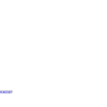
изатор)