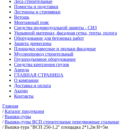
Леса строительные
Помосты и подставки
Лестницы и стремянки
Ветошь
Монтажный пояс
Средства индивидуальной защиты - СИЗ
Укрывной материал, фасадная сетка, тенты, полога
Оборудование для бетонных работ
Защита древесины
Площадки навесные и люльки фасадные
Мусоропровод строительный
Грузоподъемное оборудование
Средства крепления грузов
Аренда
ГЛАВНАЯ СТРАНИЦА
О компании
Доставка и оплата
Акции
Контакты
Главная
/
Каталог продукции
/
Вышки-туры
/
Вышки-туры ВСП строительные передвижные стальные
/
Вышка-тура "ВСП 250-1,2" площадка 2*1,2м Н=5м