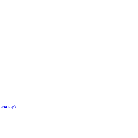
изатор)