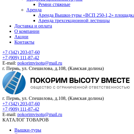
Ремни стяжные
Аренда
Аренда Вышки-туры «ВСП 250-1,2» площадка
Аренда трехсекционной лестницы
Доставка и оплата
О компании
Акции
Контакты
+7 (342) 203-07-60
+7 (909) 111-87-42
E-mail:
pokorimvisotu@mail.ru
г. Пермь, ул. Спешилова, д.108, (Камская долина)
г. Пермь, ул. Спешилова, д.108, (Камская долина)
+7 (342) 203-07-60
+7 (909) 111-87-42
E-mail:
pokorimvisotu@mail.ru
КАТАЛОГ ТОВАРОВ
Вышки-туры