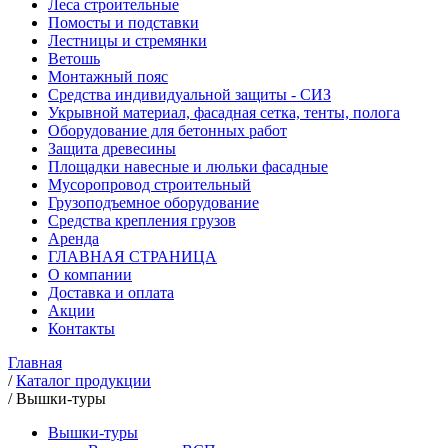
Леса строительные
Помосты и подставки
Лестницы и стремянки
Ветошь
Монтажный пояс
Средства индивидуальной защиты - СИЗ
Укрывной материал, фасадная сетка, тенты, полога
Оборудование для бетонных работ
Защита древесины
Площадки навесные и люльки фасадные
Мусоропровод строительный
Грузоподъемное оборудование
Средства крепления грузов
Аренда
ГЛАВНАЯ СТРАНИЦА
О компании
Доставка и оплата
Акции
Контакты
Главная
/
Каталог продукции
/
Вышки-туры
Вышки-туры